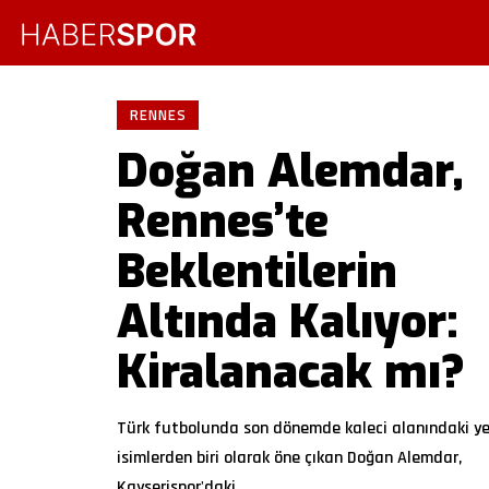
RENNES
Doğan Alemdar,
Rennes’te
Beklentilerin
Altında Kalıyor:
Kiralanacak mı?
Türk futbolunda son dönemde kaleci alanındaki ye
isimlerden biri olarak öne çıkan Doğan Alemdar,
Kayserispor'daki
…