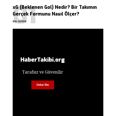
xG (Beklenen Gol) Nedir? Bir Takımın
Gerçek Formunu Nasıl Ölçer?
NW-ADMIN
HaberTakibi.org
Tarafsız ve Güvenilir
Haber Oku