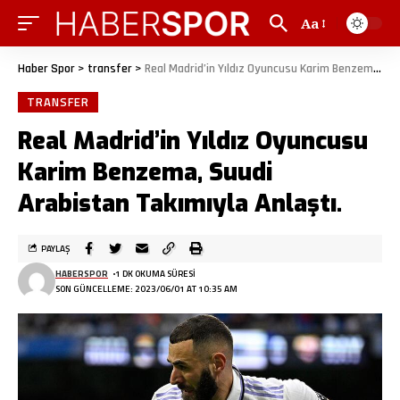
Aa
Haber Spor
>
transfer
>
Real Madrid’in Yıldız Oyuncusu Karim Benzema, Suudi Arabistan Takımıyla Anlaştı.
TRANSFER
Real Madrid’in Yıldız Oyuncusu
Karim Benzema, Suudi
Arabistan Takımıyla Anlaştı.
PAYLAŞ
HABERSPOR
1 DK OKUMA SÜRESI
SON GÜNCELLEME: 2023/06/01 AT 10:35 AM