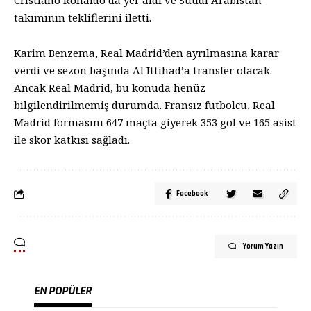
Cristiano Ronaldo da yer aldı ve Suudi Arabistan
takımının tekliflerini iletti.
Karim Benzema, Real Madrid’den ayrılmasına karar
verdi ve sezon başında Al Ittihad’a transfer olacak.
Ancak Real Madrid, bu konuda henüz
bilgilendirilmemiş durumda. Fransız futbolcu, Real
Madrid formasını 647 maçta giyerek 353 gol ve 165 asist
ile skor katkısı sağladı.
Facebook
Yorum Yazın
EN POPÜLER