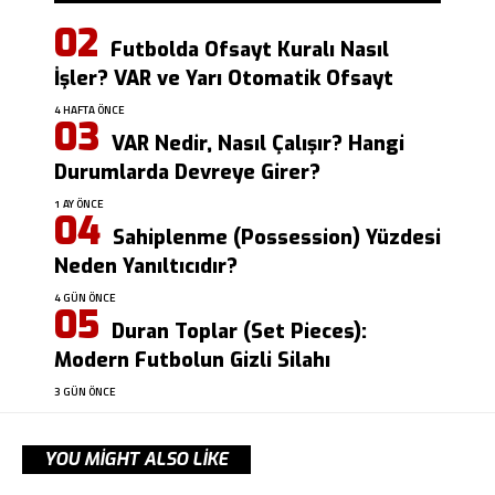
Futbolda Ofsayt Kuralı Nasıl
İşler? VAR ve Yarı Otomatik Ofsayt
4 HAFTA ÖNCE
VAR Nedir, Nasıl Çalışır? Hangi
Durumlarda Devreye Girer?
1 AY ÖNCE
Sahiplenme (Possession) Yüzdesi
Neden Yanıltıcıdır?
4 GÜN ÖNCE
Duran Toplar (Set Pieces):
Modern Futbolun Gizli Silahı
3 GÜN ÖNCE
YOU MIGHT ALSO LIKE