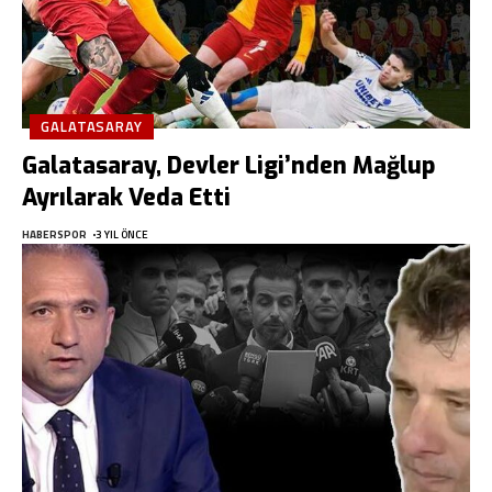
GALATASARAY
Galatasaray, Devler Ligi’nden Mağlup
Ayrılarak Veda Etti
HABERSPOR
3 YIL ÖNCE