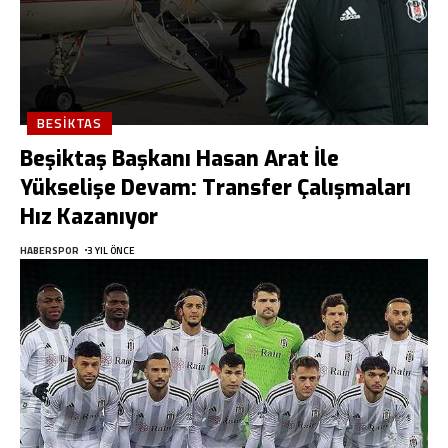
BESIKTAS
Beşiktaş Başkanı Hasan Arat İle
Yükselişe Devam: Transfer Çalışmaları
Hız Kazanıyor
HABERSPOR
3 YIL ÖNCE