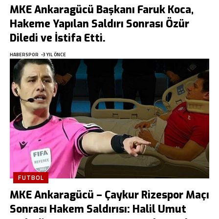
MKE Ankaragücü Başkanı Faruk Koca,
Hakeme Yapılan Saldırı Sonrası Özür
Diledi ve İstifa Etti.
HABERSPOR
3 YIL ÖNCE
FUTBOL
MKE Ankaragücü – Çaykur Rizespor Maçı
Sonrası Hakem Saldırısı: Halil Umut