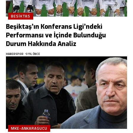
BESIKTAS
Beşiktaş’ın Konferans Ligi’ndeki
Performansı ve İçinde Bulunduğu
Durum Hakkında Analiz
HABERSPOR
3 YIL ÖNCE
MKE-ANKARAGUCU