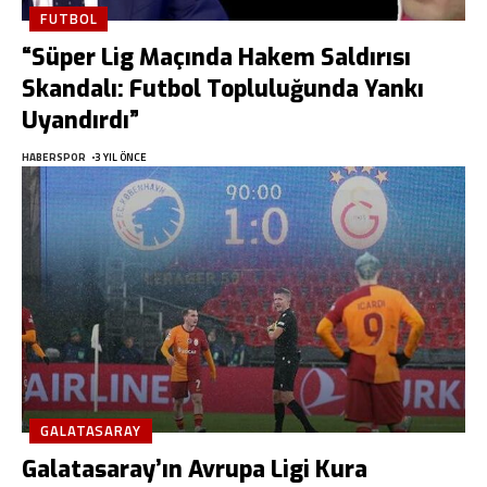
FUTBOL
“Süper Lig Maçında Hakem Saldırısı
Skandalı: Futbol Topluluğunda Yankı
Uyandırdı”
HABERSPOR
3 YIL ÖNCE
GALATASARAY
Galatasaray’ın Avrupa Ligi Kura