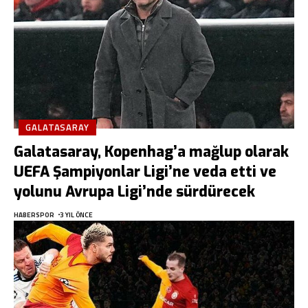
GALATASARAY
Galatasaray, Kopenhag’a mağlup olarak
UEFA Şampiyonlar Ligi’ne veda etti ve
yolunu Avrupa Ligi’nde sürdürecek
HABERSPOR
3 YIL ÖNCE