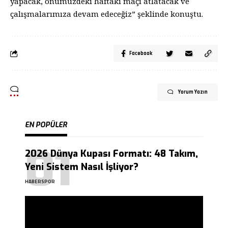
yapacak, önümüzdeki haftaki maçı atlatacak ve
çalışmalarımıza devam edeceğiz” şeklinde konuştu.
Facebook
Yorum Yazın
EN POPÜLER
2026 Dünya Kupası Formatı: 48 Takım,
Yeni Sistem Nasıl İşliyor?
HABERSPOR