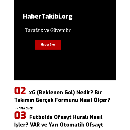
HaberTakibi.org
Tarafsız ve Güvenilir
Haber Oku
xG (Beklenen Gol) Nedir? Bir
Takımın Gerçek Formunu Nasıl Ölçer?
1 HAFTA ÖNCE
Futbolda Ofsayt Kuralı Nasıl
İşler? VAR ve Yarı Otomatik Ofsayt