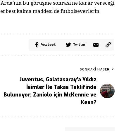
Arda’nın bu görüşme sonrası ne karar vereceği
serbest kalma maddesi de futbolseverlerin
Facebook
Twitter
SONRAKI HABER
Juventus, Galatasaray’a Yıldız
İsimler İle Takas Teklifinde
Bulunuyor: Zaniolo için McKennie ve
Kean?