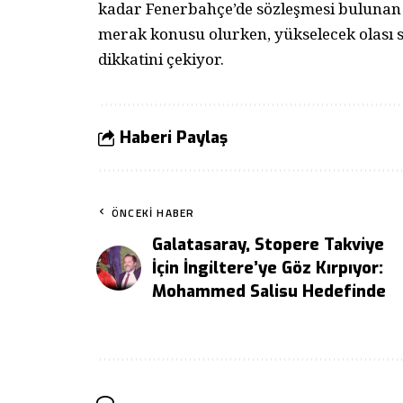
kadar Fenerbahçe’de sözleşmesi bulunan 
merak konusu olurken, yükselecek olası 
dikkatini çekiyor.
Haberi Paylaş
ÖNCEKI HABER
Galatasaray, Stopere Takviye
İçin İngiltere’ye Göz Kırpıyor:
Mohammed Salisu Hedefinde