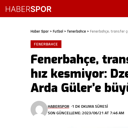
Haber Spor
>
Futbol
>
fenerbahce
>
Fenerbahçe, transfer çalı
FENERBAHCE
Fenerbahçe, tran
hız kesmiyor: Dze
Arda Güler’e büyü
HABERSPOR
1 DK OKUMA SÜRESI
SON GÜNCELLEME: 2023/06/21 AT 7:46 AM