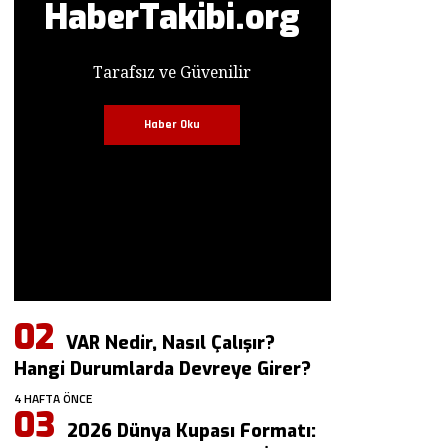
HaberTakibi.org
Tarafsız ve Güvenilir
Haber Oku
VAR Nedir, Nasıl Çalışır?
Hangi Durumlarda Devreye Girer?
4 HAFTA ÖNCE
2026 Dünya Kupası Formatı: