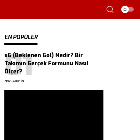
EN POPÜLER
xG (Beklenen Gol) Nedir? Bir
Takımın Gerçek Formunu Nasıl
Ölçer?
NW-ADMIN