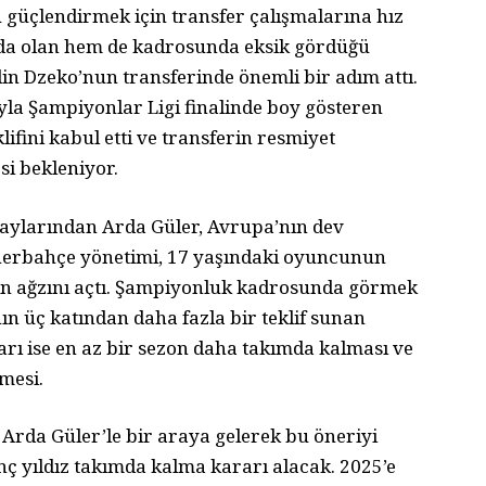
güçlendirmek için transfer çalışmalarına hız
nda olan hem de kadrosunda eksik gördüğü
din Dzeko’nun transferinde önemli bir adım attı.
yla Şampiyonlar Ligi finalinde boy gösteren
lifini kabul etti ve transferin resmiyet
si bekleniyor.
adaylarından Arda Güler, Avrupa’nın dev
Fenerbahçe yönetimi, 17 yaşındaki oyuncunun
in ağzını açtı. Şampiyonluk kadrosunda görmek
ın üç katından daha fazla bir teklif sunan
tları ise en az bir sezon daha takımda kalması ve
mesi.
e Arda Güler’le bir araya gelerek bu öneriyi
nç yıldız takımda kalma kararı alacak. 2025’e