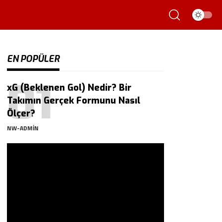
EN POPÜLER
xG (Beklenen Gol) Nedir? Bir
Takımın Gerçek Formunu Nasıl
Ölçer?
NW-ADMIN