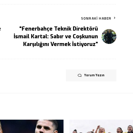
SONRAKI HABER
e
“Fenerbahçe Teknik Direktörü
İsmail Kartal: Sabır ve Coşkunun
Karşılığını Vermek İstiyoruz”
Yorum Yazın