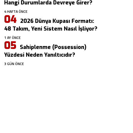
Hangi Durumlarda Devreye Girer?
4 HAFTA ÖNCE
2026 Dünya Kupası Formatı:
48 Takım, Yeni Sistem Nasıl İşliyor?
1 AY ÖNCE
Sahiplenme (Possession)
Yüzdesi Neden Yanıltıcıdır?
3 GÜN ÖNCE