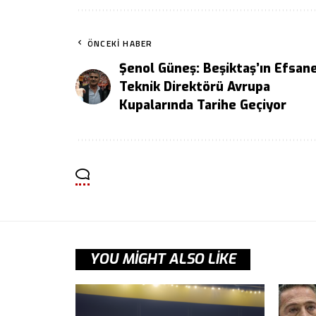
ÖNCEKI HABER
Şenol Güneş: Beşiktaş’ın Efsan
Teknik Direktörü Avrupa
Kupalarında Tarihe Geçiyor
YOU MIGHT ALSO LIKE