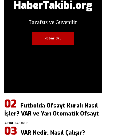
HaberTakibi.org
Tarafsız ve Güvenilir
Haber Oku
Futbolda Ofsayt Kuralı Nasıl
İşler? VAR ve Yarı Otomatik Ofsayt
4 HAFTA ÖNCE
VAR Nedir, Nasıl Çalışır?