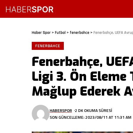
Haber Spor
>
Futbol
>
fenerbahce
>
Fenerbahçe, UEFA Avrupa K
FENERBAHCE
Fenerbahçe, UEF
Ligi 3. Ön Eleme
Mağlup Ederek A
HABERSPOR
2 DK OKUMA SÜRESI
SON GÜNCELLEME: 2023/08/11 AT 11:31 AM