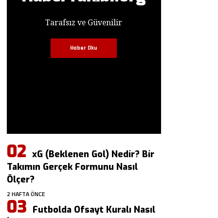
Tarafsız ve Güvenilir
Haber Oku
xG (Beklenen Gol) Nedir? Bir
Takımın Gerçek Formunu Nasıl
Ölçer?
2 HAFTA ÖNCE
Futbolda Ofsayt Kuralı Nasıl