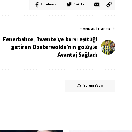
Facebook
Twitter
SONRAKI HABER
Fenerbahçe, Twente’ye karşı eşitliği
getiren Oosterwolde’nin golüyle
Avantaj Sağladı
Yorum Yazın