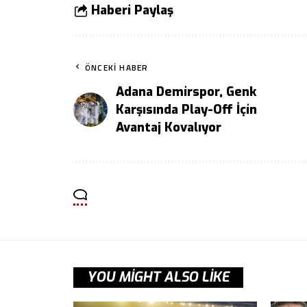
Haberi Paylaş
ÖNCEKI HABER
Adana Demirspor, Genk
Karşısında Play-Off İçin
Avantaj Kovalıyor
YOU MIGHT ALSO LIKE