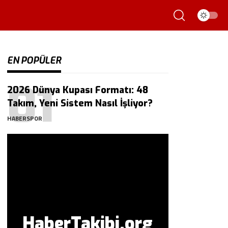
EN POPÜLER
2026 Dünya Kupası Formatı: 48
Takım, Yeni Sistem Nasıl İşliyor?
HABERSPOR
HaberTakibi.org