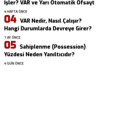
İşler? VAR ve Yarı Otomatik Ofsayt
4 HAFTA ÖNCE
VAR Nedir, Nasıl Çalışır?
Hangi Durumlarda Devreye Girer?
1 AY ÖNCE
Sahiplenme (Possession)
Yüzdesi Neden Yanıltıcıdır?
4 GÜN ÖNCE