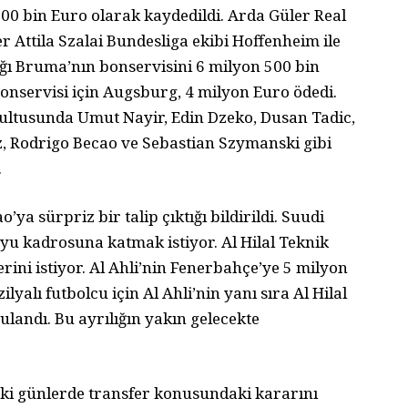
800 bin Euro olarak kaydedildi. Arda Güler Real
r Attila Szalai Bundesliga ekibi Hoffenheim ile
ığı Bruma’nın bonservisini 6 milyon 500 bin
onservisi için Augsburg, 4 milyon Euro ödedi.
ultusunda Umut Nayir, Edin Dzeko, Dusan Tadic,
, Rodrigo Becao ve Sebastian Szymanski gibi
.
a sürpriz bir talip çıktığı bildirildi. Suudi
uyu kadrosuna katmak istiyor. Al Hilal Teknik
rini istiyor. Al Ahli’nin Fenerbahçe’ye 5 milyon
ilyalı futbolcu için Al Ahli’nin yanı sıra Al Hilal
andı. Bu ayrılığın yakın gelecekte
ki günlerde transfer konusundaki kararını