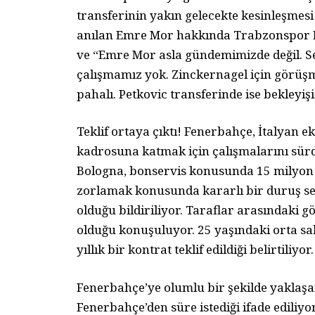
transferinin yakın gelecekte kesinleşmesi
anılan Emre Mor hakkında Trabzonspor 
ve “Emre Mor asla gündemimizde değil. Sevi
çalışmamız yok. Zinckernagel için görüşme
pahalı. Petkovic transferinde ise bekleyiş
Teklif ortaya çıktı! Fenerbahçe, İtalyan 
kadrosuna katmak için çalışmalarını sürd
Bologna, bonservis konusunda 15 milyon E
zorlamak konusunda kararlı bir duruş ser
olduğu bildiriliyor. Taraflar arasındaki
olduğu konuşuluyor. 25 yaşındaki orta sa
yıllık bir kontrat teklif edildiği belirtiliyor.
Fenerbahçe’ye olumlu bir şekilde yaklaşan
Fenerbahçe’den süre istediği ifade ediliy