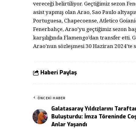
vereceği belirtiliyor. Geçtiğimiz sezon Fe
asist yapmış olan Arao, Sao Paulo altyapı
Portuguesa, Chapecoense, Atletico Goiani
Fenerbahçe, Arao’yu geçtiğimiz sezon baş
karşılığında Flamengo’dan transfer etti. 
Arao’nun sözleşmesi 30 Haziran 2024’te 
Haberi Paylaş
ÖNCEKI HABER
Galatasaray Yıldızlarını Tarafta
Buluşturdu: İmza Töreninde Co
Anlar Yaşandı