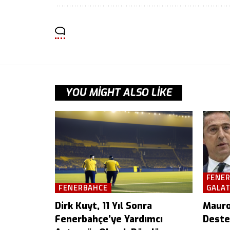
YOU MIGHT ALSO LIKE
FENE
FENERBAHCE
GALA
Dirk Kuyt, 11 Yıl Sonra
Mauro 
Fenerbahçe’ye Yardımcı
Deste