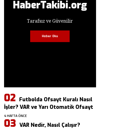
HaberTakibi.org
Tarafsız ve Güvenilir
Haber Oku
Futbolda Ofsayt Kuralı Nasıl
İşler? VAR ve Yarı Otomatik Ofsayt
4 HAFTA ÖNCE
VAR Nedir, Nasıl Çalışır?