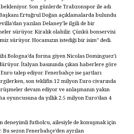
 bekleniyor. Son günlerde Trabzonspor ile adı
Başkanı Ertuğrul Doğan açıklamalarda bulundu
lla’dan yazılan Delaney’le ilgili de bir
ler sürüyor. Kiralık olabilir. Çünkü bonservisi
imiz sürüyor. Hocamızın istediği bir isim” dedi.
ekibi Bologna’da forma giyen Nicolas Dominguez’i
ürüyor. İtalyan basınında çıkan haberlere göre
uro talep ediyor. Fenerbahçe ise şartları
gilerken, son teklifin 12 milyon Euro civarında
 görüşmeler devam ediyor ve anlaşmanın yakın
ha oyuncusuna da yıllık 2.5 milyon Euro’dan 4
 deneyimli futbolcu, ailesiyle de konuşmak için
or. Bu sezon Fenerbahçe’den ayrılan