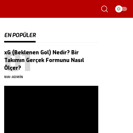
EN POPÜLER
xG (Beklenen Gol) Nedir? Bir
Takımın Gerçek Formunu Nasıl
Ölçer?
NW-ADMIN