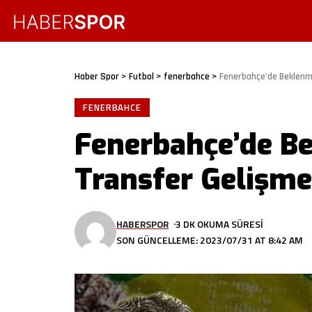
Haber Spor
>
Futbol
>
fenerbahce
>
Fenerbahçe’de Beklenme
FENERBAHCE
Fenerbahçe’de B
Transfer Gelişme
HABERSPOR
3 DK OKUMA SÜRESI
SON GÜNCELLEME: 2023/07/31 AT 8:42 AM