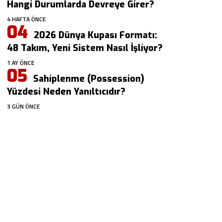
Hangi Durumlarda Devreye Girer?
4 HAFTA ÖNCE
2026 Dünya Kupası Formatı:
48 Takım, Yeni Sistem Nasıl İşliyor?
1 AY ÖNCE
Sahiplenme (Possession)
Yüzdesi Neden Yanıltıcıdır?
3 GÜN ÖNCE