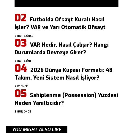
Futbolda Ofsayt Kuralı Nasıl
İşler? VAR ve Yarı Otomatik Ofsayt
4 HAFTA ÖNCE
VAR Nedir, Nasıl Çalışır? Hangi
Durumlarda Devreye Girer?
4 HAFTA ÖNCE
2026 Dünya Kupası Formatı: 48
Takım, Yeni Sistem Nasıl İşliyor?
1 AY ÖNCE
Sahiplenme (Possession) Yüzdesi
Neden Yanıltıcıdır?
3 GÜN ÖNCE
YOU MIGHT ALSO LIKE