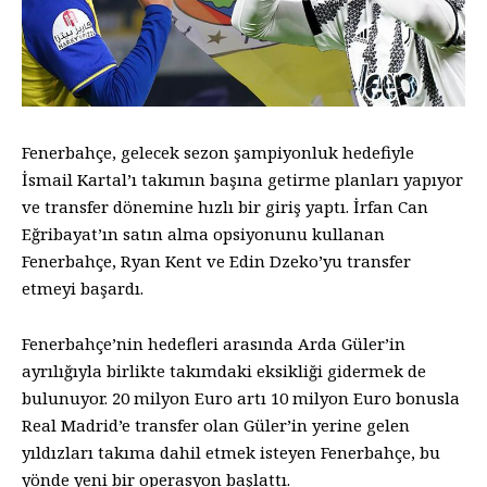
Fenerbahçe, gelecek sezon şampiyonluk hedefiyle
İsmail Kartal’ı takımın başına getirme planları yapıyor
ve transfer dönemine hızlı bir giriş yaptı. İrfan Can
Eğribayat’ın satın alma opsiyonunu kullanan
Fenerbahçe, Ryan Kent ve Edin Dzeko’yu transfer
etmeyi başardı.
Fenerbahçe’nin hedefleri arasında Arda Güler’in
ayrılığıyla birlikte takımdaki eksikliği gidermek de
bulunuyor. 20 milyon Euro artı 10 milyon Euro bonusla
Real Madrid’e transfer olan Güler’in yerine gelen
yıldızları takıma dahil etmek isteyen Fenerbahçe, bu
yönde yeni bir operasyon başlattı.