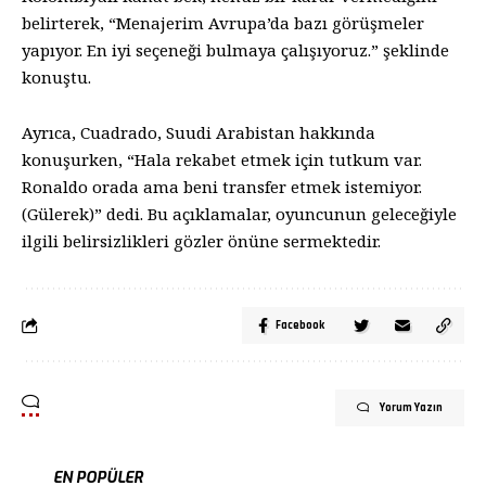
belirterek, “Menajerim Avrupa’da bazı görüşmeler
yapıyor. En iyi seçeneği bulmaya çalışıyoruz.” şeklinde
konuştu.
Ayrıca, Cuadrado, Suudi Arabistan hakkında
konuşurken, “Hala rekabet etmek için tutkum var.
Ronaldo orada ama beni transfer etmek istemiyor.
(Gülerek)” dedi. Bu açıklamalar, oyuncunun geleceğiyle
ilgili belirsizlikleri gözler önüne sermektedir.
Facebook
Yorum Yazın
EN POPÜLER