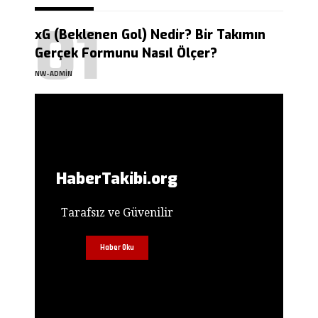
xG (Beklenen Gol) Nedir? Bir Takımın
Gerçek Formunu Nasıl Ölçer?
NW-ADMIN
HaberTakibi.org
Tarafsız ve Güvenilir
Haber Oku