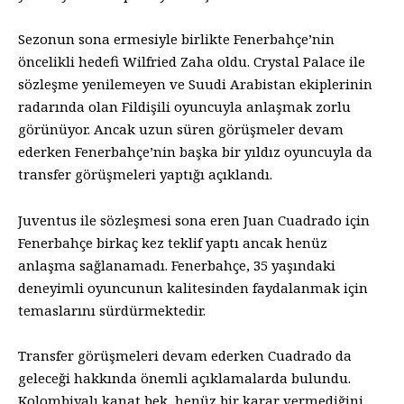
Sezonun sona ermesiyle birlikte Fenerbahçe’nin
öncelikli hedefi Wilfried Zaha oldu. Crystal Palace ile
sözleşme yenilemeyen ve Suudi Arabistan ekiplerinin
radarında olan Fildişili oyuncuyla anlaşmak zorlu
görünüyor. Ancak uzun süren görüşmeler devam
ederken Fenerbahçe’nin başka bir yıldız oyuncuyla da
transfer görüşmeleri yaptığı açıklandı.
Juventus ile sözleşmesi sona eren Juan Cuadrado için
Fenerbahçe birkaç kez teklif yaptı ancak henüz
anlaşma sağlanamadı. Fenerbahçe, 35 yaşındaki
deneyimli oyuncunun kalitesinden faydalanmak için
temaslarını sürdürmektedir.
Transfer görüşmeleri devam ederken Cuadrado da
geleceği hakkında önemli açıklamalarda bulundu.
Kolombiyalı kanat bek, henüz bir karar vermediğini