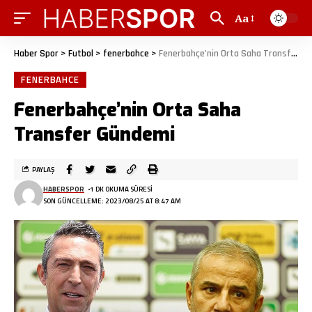
Aa
Haber Spor
>
Futbol
>
fenerbahce
>
Fenerbahçe’nin Orta Saha Transfer Gündemi
FENERBAHCE
Fenerbahçe’nin Orta Saha
Transfer Gündemi
PAYLAŞ
HABERSPOR
1 DK OKUMA SÜRESI
SON GÜNCELLEME: 2023/08/25 AT 8:47 AM