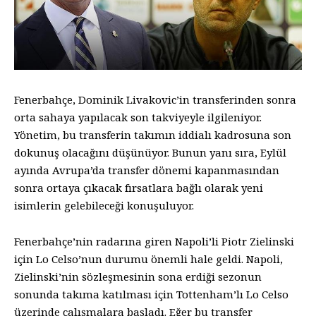
Fenerbahçe, Dominik Livakovic’in transferinden sonra
orta sahaya yapılacak son takviyeyle ilgileniyor.
Yönetim, bu transferin takımın iddialı kadrosuna son
dokunuş olacağını düşünüyor. Bunun yanı sıra, Eylül
ayında Avrupa’da transfer dönemi kapanmasından
sonra ortaya çıkacak fırsatlara bağlı olarak yeni
isimlerin gelebileceği konuşuluyor.
Fenerbahçe’nin radarına giren Napoli’li Piotr Zielinski
için Lo Celso’nun durumu önemli hale geldi. Napoli,
Zielinski’nin sözleşmesinin sona erdiği sezonun
sonunda takıma katılması için Tottenham’lı Lo Celso
üzerinde çalışmalara başladı. Eğer bu transfer