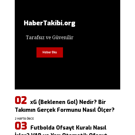
HaberTakibi.org
Tarafsız ve Güvenilir
Haber Oku
xG (Beklenen Gol) Nedir? Bir
Takımın Gerçek Formunu Nasıl Ölçer?
2 HAFTA ÖNCE
Futbolda Ofsayt Kuralı Nasıl