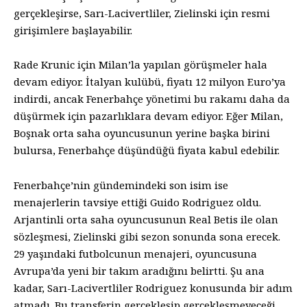
gerçekleşirse, Sarı-Lacivertliler, Zielinski için resmi
girişimlere başlayabilir.
Rade Krunic için Milan’la yapılan görüşmeler hala
devam ediyor. İtalyan kulübü, fiyatı 12 milyon Euro’ya
indirdi, ancak Fenerbahçe yönetimi bu rakamı daha da
düşürmek için pazarlıklara devam ediyor. Eğer Milan,
Boşnak orta saha oyuncusunun yerine başka birini
bulursa, Fenerbahçe düşündüğü fiyata kabul edebilir.
Fenerbahçe’nin gündemindeki son isim ise
menajerlerin tavsiye ettiği Guido Rodriguez oldu.
Arjantinli orta saha oyuncusunun Real Betis ile olan
sözleşmesi, Zielinski gibi sezon sonunda sona erecek.
29 yaşındaki futbolcunun menajeri, oyuncusuna
Avrupa’da yeni bir takım aradığını belirtti. Şu ana
kadar, Sarı-Lacivertliler Rodriguez konusunda bir adım
atmadı. Bu transferin gerçekleşip gerçekleşmeyeceği,