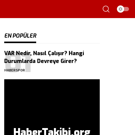
EN POPÜLER
VAR Nedir, Nasıl Çalışır? Hangi
Durumlarda Devreye Girer?
HABERSPOR
HaberTakibi.org