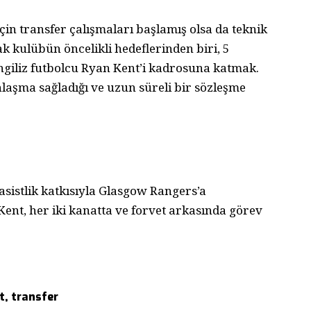
in transfer çalışmaları başlamış olsa da teknik
k kulübün öncelikli hedeflerinden biri, 5
giliz futbolcu Ryan Kent’i kadrosuna katmak.
laşma sağladığı ve uzun süreli bir sözleşme
asistlik katkısıyla Glasgow Rangers’a
ent, her iki kanatta ve forvet arkasında görev
t
,
transfer