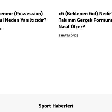
lenme (Possession)
xG (Beklenen Gol) Nedir
i Neden Yanıltıcıdır?
Takımın Gerçek Formun
Nasıl Ölçer?
CE
1 HAFTA ÖNCE
Sport Haberleri