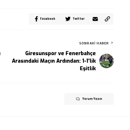
Facebook
Twitter
SONRAKI HABER
ı
Giresunspor ve Fenerbahçe
Arasındaki Maçın Ardından: 1-1’lik
Eşitlik
Yorum Yazın