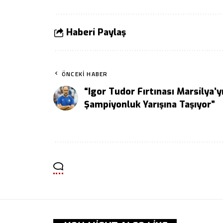
Haberi Paylaş
ÖNCEKI HABER
“Igor Tudor Fırtınası Marsilya’y
Şampiyonluk Yarışına Taşıyor”