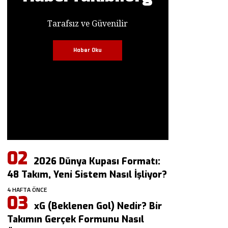
Tarafsız ve Güvenilir
Haber Oku
2026 Dünya Kupası Formatı:
48 Takım, Yeni Sistem Nasıl İşliyor?
4 HAFTA ÖNCE
xG (Beklenen Gol) Nedir? Bir
Takımın Gerçek Formunu Nasıl