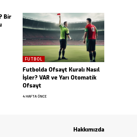
? Bir
u
FUTBOL
Futbolda Ofsayt Kuralı Nasıl
İşler? VAR ve Yarı Otomatik
Ofsayt
4 HAFTA ÖNCE
Hakkımızda