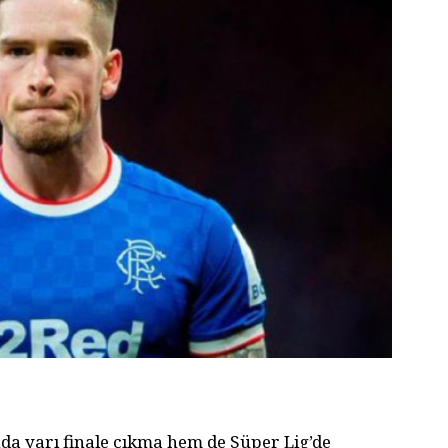
a yarı finale çıkma hem de Süper Lig’de