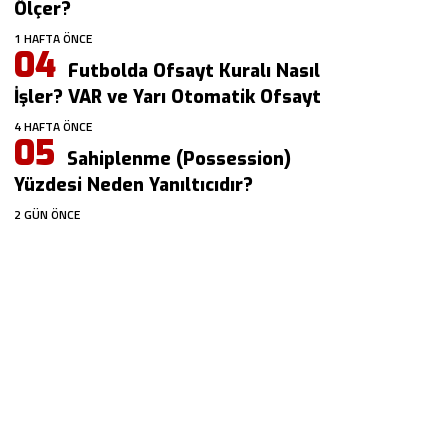
Ölçer?
1 HAFTA ÖNCE
Futbolda Ofsayt Kuralı Nasıl
İşler? VAR ve Yarı Otomatik Ofsayt
4 HAFTA ÖNCE
Sahiplenme (Possession)
Yüzdesi Neden Yanıltıcıdır?
2 GÜN ÖNCE