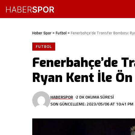
Haber Spor
>
Futbol
>
Fenerbahçe’de Transfer Bombası: Rya
FUTBOL
Fenerbahçe’de Tr
Ryan Kent İle Ön
HABERSPOR
2 DK OKUMA SÜRESI
SON GÜNCELLEME: 2023/05/06 AT 10:41 PM