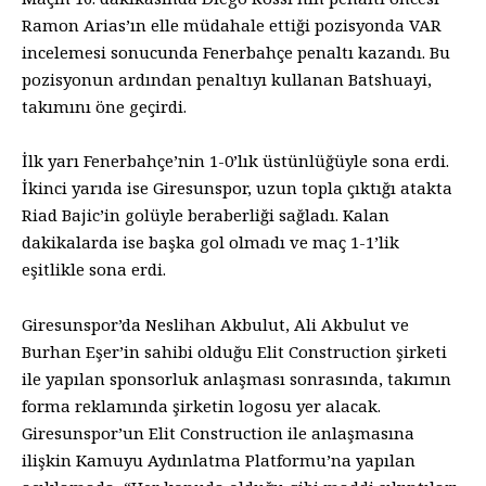
Ramon Arias’ın elle müdahale ettiği pozisyonda VAR
incelemesi sonucunda Fenerbahçe penaltı kazandı. Bu
pozisyonun ardından penaltıyı kullanan Batshuayi,
takımını öne geçirdi.
İlk yarı Fenerbahçe’nin 1-0’lık üstünlüğüyle sona erdi.
İkinci yarıda ise Giresunspor, uzun topla çıktığı atakta
Riad Bajic’in golüyle beraberliği sağladı. Kalan
dakikalarda ise başka gol olmadı ve maç 1-1’lik
eşitlikle sona erdi.
Giresunspor’da Neslihan Akbulut, Ali Akbulut ve
Burhan Eşer’in sahibi olduğu Elit Construction şirketi
ile yapılan sponsorluk anlaşması sonrasında, takımın
forma reklamında şirketin logosu yer alacak.
Giresunspor’un Elit Construction ile anlaşmasına
ilişkin Kamuyu Aydınlatma Platformu’na yapılan