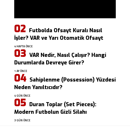
Futbolda Ofsayt Kuralı Nasıl
İşler? VAR ve Yarı Otomatik Ofsayt
4 HAFTA ÖNCE
VAR Nedir, Nasıl Çalışır? Hangi
Durumlarda Devreye Girer?
1 AY ÖNCE
Sahiplenme (Possession) Yüzdesi
Neden Yanıltıcıdır?
4 GÜN ÖNCE
Duran Toplar (Set Pieces):
Modern Futbolun Gizli Silahı
3 GÜN ÖNCE