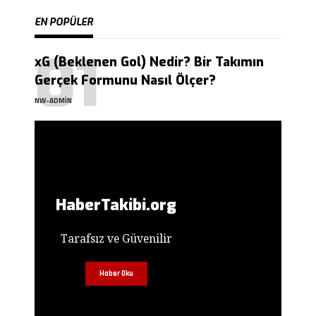
EN POPÜLER
xG (Beklenen Gol) Nedir? Bir Takımın
Gerçek Formunu Nasıl Ölçer?
NW-ADMIN
HaberTakibi.org
Tarafsız ve Güvenilir
Haber Oku