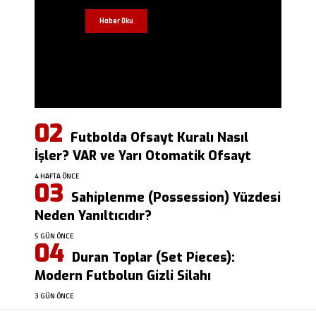
Haber Oku
Futbolda Ofsayt Kuralı Nasıl
İşler? VAR ve Yarı Otomatik Ofsayt
4 HAFTA ÖNCE
Sahiplenme (Possession) Yüzdesi
Neden Yanıltıcıdır?
5 GÜN ÖNCE
Duran Toplar (Set Pieces):
Modern Futbolun Gizli Silahı
3 GÜN ÖNCE