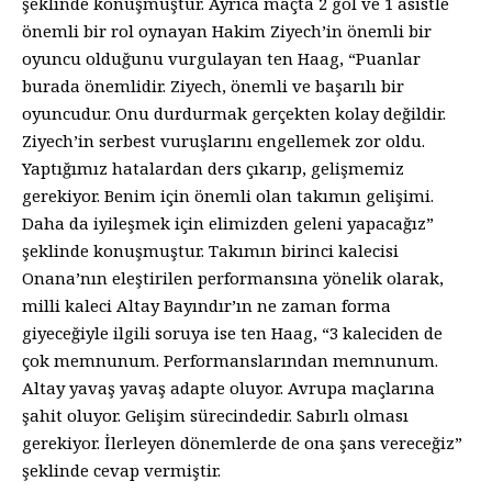
şeklinde konuşmuştur. Ayrıca maçta 2 gol ve 1 asistle
önemli bir rol oynayan Hakim Ziyech’in önemli bir
oyuncu olduğunu vurgulayan ten Haag, “Puanlar
burada önemlidir. Ziyech, önemli ve başarılı bir
oyuncudur. Onu durdurmak gerçekten kolay değildir.
Ziyech’in serbest vuruşlarını engellemek zor oldu.
Yaptığımız hatalardan ders çıkarıp, gelişmemiz
gerekiyor. Benim için önemli olan takımın gelişimi.
Daha da iyileşmek için elimizden geleni yapacağız”
şeklinde konuşmuştur. Takımın birinci kalecisi
Onana’nın eleştirilen performansına yönelik olarak,
milli kaleci Altay Bayındır’ın ne zaman forma
giyeceğiyle ilgili soruya ise ten Haag, “3 kaleciden de
çok memnunum. Performanslarından memnunum.
Altay yavaş yavaş adapte oluyor. Avrupa maçlarına
şahit oluyor. Gelişim sürecindedir. Sabırlı olması
gerekiyor. İlerleyen dönemlerde de ona şans vereceğiz”
şeklinde cevap vermiştir.