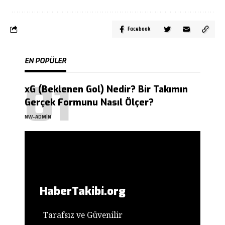
Facebook
EN POPÜLER
xG (Beklenen Gol) Nedir? Bir Takımın
Gerçek Formunu Nasıl Ölçer?
NW-ADMIN
HaberTakibi.org
Tarafsız ve Güvenilir