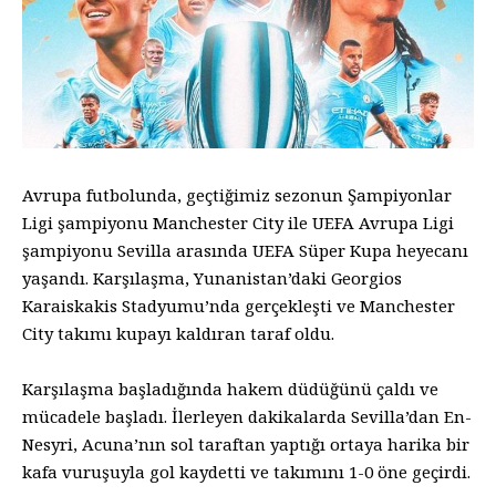
Avrupa futbolunda, geçtiğimiz sezonun Şampiyonlar
Ligi şampiyonu Manchester City ile UEFA Avrupa Ligi
şampiyonu Sevilla arasında UEFA Süper Kupa heyecanı
yaşandı. Karşılaşma, Yunanistan’daki Georgios
Karaiskakis Stadyumu’nda gerçekleşti ve Manchester
City takımı kupayı kaldıran taraf oldu.
Karşılaşma başladığında hakem düdüğünü çaldı ve
mücadele başladı. İlerleyen dakikalarda Sevilla’dan En-
Nesyri, Acuna’nın sol taraftan yaptığı ortaya harika bir
kafa vuruşuyla gol kaydetti ve takımını 1-0 öne geçirdi.