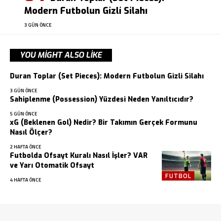
Modern Futbolun Gizli Silahı
3 GÜN ÖNCE
YOU MIGHT ALSO LIKE
Duran Toplar (Set Pieces): Modern Futbolun Gizli Silahı
3 GÜN ÖNCE
Sahiplenme (Possession) Yüzdesi Neden Yanıltıcıdır?
5 GÜN ÖNCE
xG (Beklenen Gol) Nedir? Bir Takımın Gerçek Formunu
Nasıl Ölçer?
2 HAFTA ÖNCE
Futbolda Ofsayt Kuralı Nasıl İşler? VAR
ve Yarı Otomatik Ofsayt
FUTBOL
4 HAFTA ÖNCE