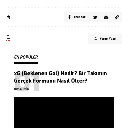
Facebook
Yorum Yazın
EN POPÜLER
xG (Beklenen Gol) Nedir? Bir Takımın
Gerçek Formunu Nasıl Ölçer?
NW-ADMIN