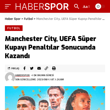
Aa
Haber Spor
>
Futbol
>
Manchester City, UEFA Süper Kupayı Penaltılar Sonucunda Kazandı
FUTBOL
Manchester City, UEFA Süper
Kupayı Penaltılar Sonucunda
Kazandı
PAYLAŞ
HABERSPOR
1 DK OKUMA SÜRESI
SON GÜNCELLEME: 2023/08/17 AT 7:26 AM