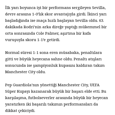
İlk yarı boyunca iyi bir performans sergileyen Sevilla,
devre arasına 1-0’lık skor avantajıyla girdi. İkinci yarı
başladığında ise maça hızlı başlayan Sevilla oldu. 63.
dakikada Rodri’nin arka direğe yaptığı mükemmel bir
orta sonrasında Cole Palmer, aşırtma bir kafa
vuruşuyla skoru 1-1’e getirdi.
Normal süresi 1-1 sona eren müsabaka, penaltılara
gitti ve büyük heyecana sahne oldu. Penaltı atışları
sonucunda ise şampiyonluk kupasını kaldıran takım
Manchester City oldu.
Pep Guardiola’nın yönettiği Manchester City, UEFA
Süper Kupayı kazanarak büyük bir başarı elde etti. Bu
karşılaşma, futbolseverler arasında büyük bir heyecan
yaratırken iki başarılı takımın performansları da
dikkat çekiciydi.