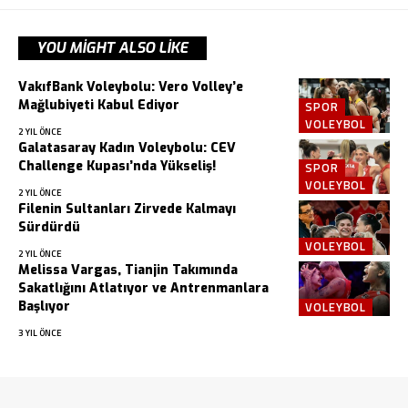
YOU MIGHT ALSO LIKE
VakıfBank Voleybolu: Vero Volley’e
Mağlubiyeti Kabul Ediyor
SPOR
VOLEYBOL
2 YIL ÖNCE
Galatasaray Kadın Voleybolu: CEV
Challenge Kupası’nda Yükseliş!
SPOR
VOLEYBOL
2 YIL ÖNCE
Filenin Sultanları Zirvede Kalmayı
Sürdürdü
VOLEYBOL
2 YIL ÖNCE
Melissa Vargas, Tianjin Takımında
Sakatlığını Atlatıyor ve Antrenmanlara
Başlıyor
VOLEYBOL
3 YIL ÖNCE