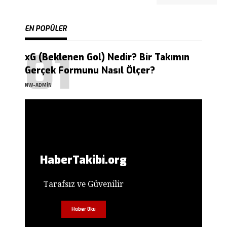
EN POPÜLER
xG (Beklenen Gol) Nedir? Bir Takımın
Gerçek Formunu Nasıl Ölçer?
NW-ADMIN
HaberTakibi.org
Tarafsız ve Güvenilir
Haber Oku