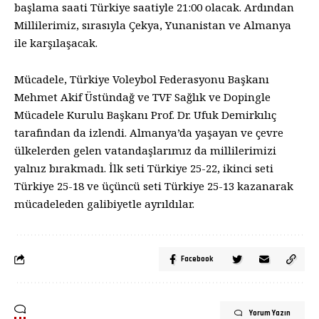
başlama saati Türkiye saatiyle 21:00 olacak. Ardından
Millilerimiz, sırasıyla Çekya, Yunanistan ve Almanya
ile karşılaşacak.
Mücadele, Türkiye Voleybol Federasyonu Başkanı
Mehmet Akif Üstündağ ve TVF Sağlık ve Dopingle
Mücadele Kurulu Başkanı Prof. Dr. Ufuk Demirkılıç
tarafından da izlendi. Almanya’da yaşayan ve çevre
ülkelerden gelen vatandaşlarımız da millilerimizi
yalnız bırakmadı. İlk seti Türkiye 25-22, ikinci seti
Türkiye 25-18 ve üçüncü seti Türkiye 25-13 kazanarak
mücadeleden galibiyetle ayrıldılar.
Facebook
Yorum Yazın