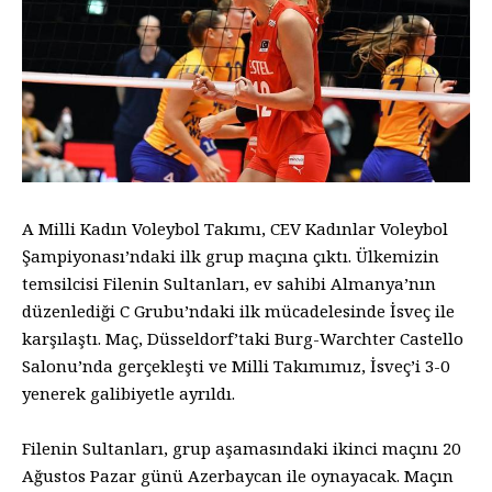
A Milli Kadın Voleybol Takımı, CEV Kadınlar Voleybol
Şampiyonası’ndaki ilk grup maçına çıktı. Ülkemizin
temsilcisi Filenin Sultanları, ev sahibi Almanya’nın
düzenlediği C Grubu’ndaki ilk mücadelesinde İsveç ile
karşılaştı. Maç, Düsseldorf’taki Burg-Warchter Castello
Salonu’nda gerçekleşti ve Milli Takımımız, İsveç’i 3-0
yenerek galibiyetle ayrıldı.
Filenin Sultanları, grup aşamasındaki ikinci maçını 20
Ağustos Pazar günü Azerbaycan ile oynayacak. Maçın