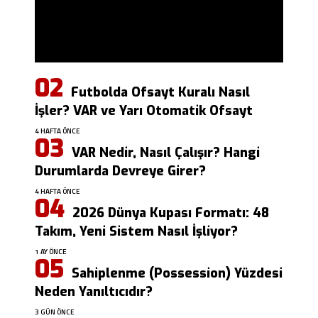
Futbolda Ofsayt Kuralı Nasıl
İşler? VAR ve Yarı Otomatik Ofsayt
4 HAFTA ÖNCE
VAR Nedir, Nasıl Çalışır? Hangi
Durumlarda Devreye Girer?
4 HAFTA ÖNCE
2026 Dünya Kupası Formatı: 48
Takım, Yeni Sistem Nasıl İşliyor?
1 AY ÖNCE
Sahiplenme (Possession) Yüzdesi
Neden Yanıltıcıdır?
3 GÜN ÖNCE