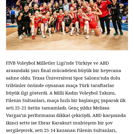
FIVB Voleybol Milletler Ligi’nde Türkiye ve ABD
arasındaki yarı final mücadelesi büyük bir heyecana
sahne oldu. Texas Üniversitesi Spor Salonu’nda dolu
tribünler önünde oynanan maça Türk taraftarlar
büyük ilgi gösterdi. A Milli Kadın Voleybol Takımı,
Filenin Sultanları, maça hızlı bir başlangıç yaparak ilk
seti 25-21 üstün tamamladı. Genç yıldız Melissa
Vargas’ın performansı dikkat çekiciydi. ABD karşısında
ikinci sette ise Ebrar Karakurt muhteşem bir şov
sergileyerek, seti 25-14 kazanan Filenin Sultanları,