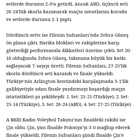
setlerde durumu 2-0’a getirdi. Ancak ABD, üçüncü seti
26-24’lük skorla kazanarak maçta umutlarını korudu
ve setlerde durumu 2-1 yaptı.
Dördüncü sette ise Filenin Sultanları’nda Zehra Güneş
ön plana çıktı. Harika blokları ve rakiplerine karşı
gösterdiği performansla dikkatleri üzerine çekti. Set 20-
16 olduğunda Zehra Güneş, takımına büyük bir katkı
sağlayarak 7. sayıyı üretti. Filenin Sultanları, 27-25’lik
skorla dördüncü seti kazandı ve finale yükseldi.
Türkiye’nin Arlington kentindeki karşılaşmada 3-1’lik
galibiyetiyle adını finale yazdırmayı başardığı maçın
istatistikleri şu şekildeydi: 1. Set: 25-21 (Türkiye), 2. Set:
25-14 (Türkiye), 3. Set: 26-24 (ABD), 4. Set: 27-25 (Türkiye).
A Milli Kadın Voleybol Takımı’nın finaldeki rakibi ise
Çin oldu. Çin, yarı finalde Polonya’yı 3-0 mağlup ederek
finale yükseldi. Filenin Sultanları şimdi finalde Çin’e