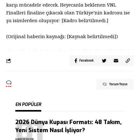
karşı mücadele edecek. Heyecanla beklenen VNL
Finalleri finaline çıkacak olan Türkiye’nin kadrosu ise
şu isimlerden oluşuyor: [Kadro belirtilmedi.]
(Orijinal haberin kaynağı: [Kaynak belirtilmedi])
Facebook
Yorum Yazın
EN POPÜLER
2026 Dünya Kupası Formatı: 48 Takım,
Yeni Sistem Nasıl İşliyor?
HABERSPOR