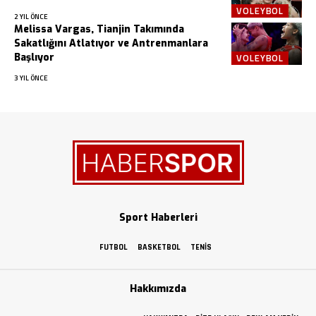
VOLEYBOL
2 YIL ÖNCE
Melissa Vargas, Tianjin Takımında
Sakatlığını Atlatıyor ve Antrenmanlara
Başlıyor
VOLEYBOL
3 YIL ÖNCE
Sport Haberleri
FUTBOL
BASKETBOL
TENIS
Hakkımızda