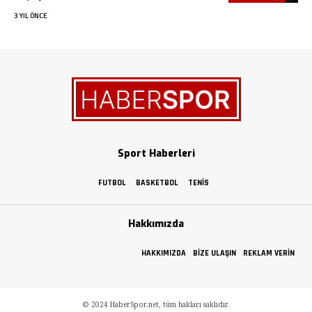
3 YIL ÖNCE
Sport Haberleri
FUTBOL
BASKETBOL
TENIS
Hakkımızda
HAKKIMIZDA
BIZE ULAŞIN
REKLAM VERIN
© 2024 HaberSpor.net, tüm hakları saklıdır.