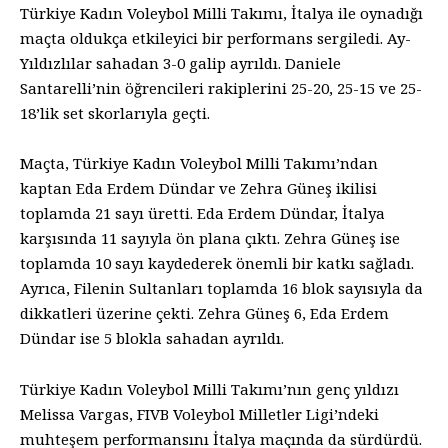
Türkiye Kadın Voleybol Milli Takımı, İtalya ile oynadığı
maçta oldukça etkileyici bir performans sergiledi. Ay-
Yıldızlılar sahadan 3-0 galip ayrıldı. Daniele
Santarelli’nin öğrencileri rakiplerini 25-20, 25-15 ve 25-
18’lik set skorlarıyla geçti.
Maçta, Türkiye Kadın Voleybol Milli Takımı’ndan
kaptan Eda Erdem Dündar ve Zehra Güneş ikilisi
toplamda 21 sayı üretti. Eda Erdem Dündar, İtalya
karşısında 11 sayıyla ön plana çıktı. Zehra Güneş ise
toplamda 10 sayı kaydederek önemli bir katkı sağladı.
Ayrıca, Filenin Sultanları toplamda 16 blok sayısıyla da
dikkatleri üzerine çekti. Zehra Güneş 6, Eda Erdem
Dündar ise 5 blokla sahadan ayrıldı.
Türkiye Kadın Voleybol Milli Takımı’nın genç yıldızı
Melissa Vargas, FIVB Voleybol Milletler Ligi’ndeki
muhteşem performansını İtalya maçında da sürdürdü.