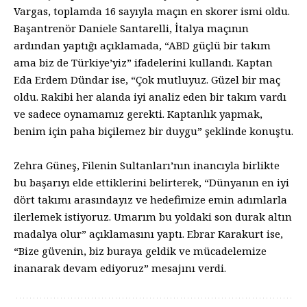
Vargas, toplamda 16 sayıyla maçın en skorer ismi oldu.
Başantrenör Daniele Santarelli, İtalya maçının
ardından yaptığı açıklamada, “ABD güçlü bir takım
ama biz de Türkiye’yiz” ifadelerini kullandı. Kaptan
Eda Erdem Dündar ise, “Çok mutluyuz. Güzel bir maç
oldu. Rakibi her alanda iyi analiz eden bir takım vardı
ve sadece oynamamız gerekti. Kaptanlık yapmak,
benim için paha biçilemez bir duygu” şeklinde konuştu.
Zehra Güneş, Filenin Sultanları’nın inancıyla birlikte
bu başarıyı elde ettiklerini belirterek, “Dünyanın en iyi
dört takımı arasındayız ve hedefimize emin adımlarla
ilerlemek istiyoruz. Umarım bu yoldaki son durak altın
madalya olur” açıklamasını yaptı. Ebrar Karakurt ise,
“Bize güvenin, biz buraya geldik ve mücadelemize
inanarak devam ediyoruz” mesajını verdi.