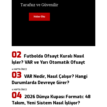
Tarafsız ve Güvenilir
Haber Oku
Futbolda Ofsayt Kuralı Nasıl
İşler? VAR ve Yarı Otomatik Ofsayt
4 HAFTA ÖNCE
VAR Nedir, Nasıl Çalışır? Hangi
Durumlarda Devreye Girer?
4 HAFTA ÖNCE
2026 Dünya Kupası Formatı: 48
Takım, Yeni Sistem Nasıl İşliyor?