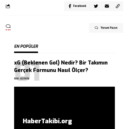
Facebook
Yorum Yazın
EN POPÜLER
xG (Beklenen Gol) Nedir? Bir Takımın
Gerçek Formunu Nasıl Ölçer?
NW-ADMIN
HaberTakibi.org