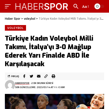
Aa
Haber Spor
>
voleybol
>
Türkiye Kadın Voleybol Milli Takımı, İtalya’yı 3-0 Mağlup Ederek Yarı Finalde ABD İle Karşılaşacak
VOLEYBOL
Türkiye Kadın Voleybol Milli
Takımı, İtalya’yı 3-0 Mağlup
Ederek Yarı Finalde ABD İle
Karşılaşacak
PAYLAŞ
HABERSPOR
2 DK OKUMA SÜRESI
SON GÜNCELLEME: 2023/07/14 AT 11:13 AM