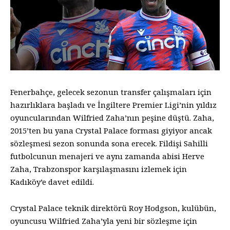
Fenerbahçe, gelecek sezonun transfer çalışmaları için
hazırlıklara başladı ve İngiltere Premier Ligi’nin yıldız
oyuncularından Wilfried Zaha’nın peşine düştü. Zaha,
2015’ten bu yana Crystal Palace forması giyiyor ancak
sözleşmesi sezon sonunda sona erecek. Fildişi Sahilli
futbolcunun menajeri ve aynı zamanda abisi Herve
Zaha, Trabzonspor karşılaşmasını izlemek için
Kadıköy’e davet edildi.
Crystal Palace teknik direktörü Roy Hodgson, kulübün,
oyuncusu Wilfried Zaha’yla yeni bir sözleşme için