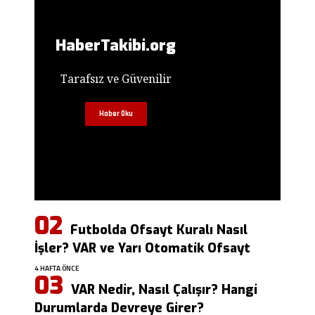
HaberTakibi.org
Tarafsız ve Güvenilir
Haber Oku
Futbolda Ofsayt Kuralı Nasıl
İşler? VAR ve Yarı Otomatik Ofsayt
4 HAFTA ÖNCE
VAR Nedir, Nasıl Çalışır? Hangi
Durumlarda Devreye Girer?