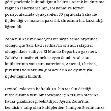
görüşmelerde bulunduğunu belirtti. Ancak bu duruma
rağmen Fenerbahçe’nin, sol kanat ve forvet
pozisyonlarında oynayabilen 30 yaşındaki Zaha ile
ilgilendiği ve masada pazarlık sürecinin hız kazandığı
öğrenildi.
Zaha’nın kariyerinde yeni bir sayfa açma niyetinde
olduğu için Sarı-Lacivertliler’in önemli rakipleri
olduğu ifade ediliyor. El Mundo Deportivo gazetesi,
Zaha’yı transfer etmek isteyen Suudi Arabistan
kulüplerinin yanı sıra Barcelona, Arsenal, Chelsea,
Juventus ve Marsilya gibi devlerin de oyuncuyla
ilgilendiğini bildirdi.
Crystal Palace’ın haftalık 130 bin Sterlin ödediği
futbolcusuna yeni bir sözleşme için 200 bin Sterlin’e
kadar çıkabileceği belirtiliyor. Ayrıca Zaha’nın,
kendisine talip olan kulüplerden 9 milyon Sterlin imza