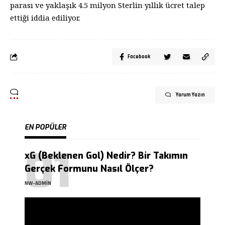
parası ve yaklaşık 4.5 milyon Sterlin yıllık ücret talep
ettiği iddia ediliyor.
Facebook
Yorum Yazın
EN POPÜLER
xG (Beklenen Gol) Nedir? Bir Takımın
Gerçek Formunu Nasıl Ölçer?
NW-ADMIN