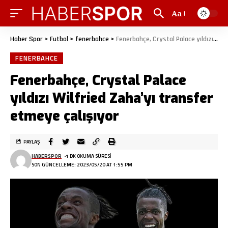
Aa
Haber Spor
>
Futbol
>
fenerbahce
>
Fenerbahçe, Crystal Palace yıldızı Wilfried Zaha’yı transfer etmeye çalışıyor
FENERBAHCE
Fenerbahçe, Crystal Palace
yıldızı Wilfried Zaha’yı transfer
etmeye çalışıyor
PAYLAŞ
HABERSPOR
1 DK OKUMA SÜRESI
SON GÜNCELLEME: 2023/05/20 AT 1:55 PM