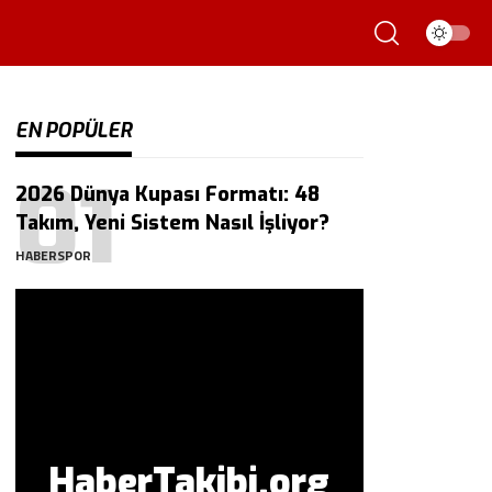
EN POPÜLER
2026 Dünya Kupası Formatı: 48
Takım, Yeni Sistem Nasıl İşliyor?
HABERSPOR
HaberTakibi.org