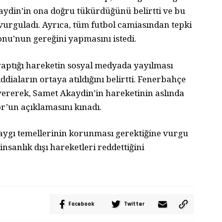
aydin’in ona doğru tükürdüğünü belirtti ve bu
 vurguladı. Ayrıca, tüm futbol camiasından tepki
nu’nun gereğini yapmasını istedi.
yaptığı hareketin sosyal medyada yayılması
ddiaların ortaya atıldığını belirtti. Fenerbahçe
ererek, Samet Akaydin’in hareketinin aslında
r’un açıklamasını kınadı.
saygı temellerinin korunması gerektiğine vurgu
nsanlık dışı hareketleri reddettiğini
Facebook
Twitter