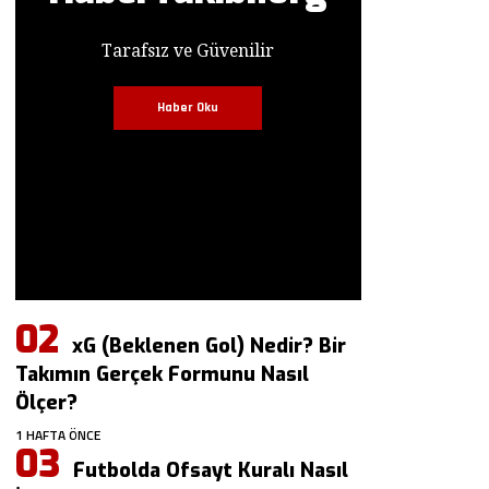
Tarafsız ve Güvenilir
Haber Oku
xG (Beklenen Gol) Nedir? Bir
Takımın Gerçek Formunu Nasıl
Ölçer?
1 HAFTA ÖNCE
Futbolda Ofsayt Kuralı Nasıl