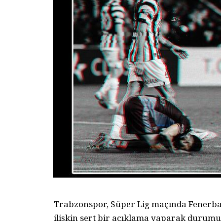
Trabzonspor, Süper Lig maçında Fenerbah
ilişkin sert bir açıklama yaparak durumu