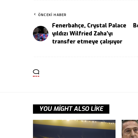
ÖNCEKI HABER
Fenerbahçe, Crystal Palace
B
yıldızı Wilfried Zaha’yı
transfer etmeye çalışıyor
YOU MIGHT ALSO LIKE