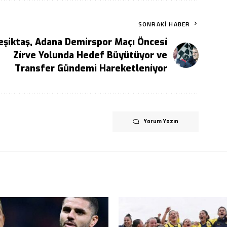
SONRAKI HABER
eşiktaş, Adana Demirspor Maçı Öncesi
Zirve Yolunda Hedef Büyütüyor ve
Transfer Gündemi Hareketleniyor
Yorum Yazın