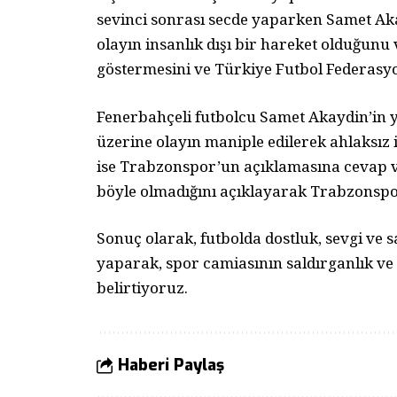
sevinci sonrası secde yaparken Samet Ak
olayın insanlık dışı bir hareket olduğunu
göstermesini ve Türkiye Futbol Federasyo
Fenerbahçeli futbolcu Samet Akaydin’in 
üzerine olayın maniple edilerek ahlaksız i
ise Trabzonspor’un açıklamasına cevap v
böyle olmadığını açıklayarak Trabzonspo
Sonuç olarak, futbolda dostluk, sevgi ve 
yaparak, spor camiasının saldırganlık ve i
belirtiyoruz.
Haberi Paylaş