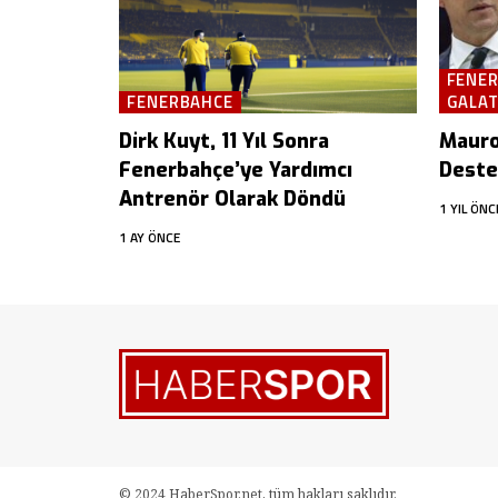
FENE
FENERBAHCE
GALA
Dirk Kuyt, 11 Yıl Sonra
Mauro 
Fenerbahçe’ye Yardımcı
Deste
Antrenör Olarak Döndü
1 YIL ÖNC
1 AY ÖNCE
© 2024 HaberSpor.net, tüm hakları saklıdır.