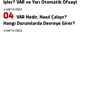
İşler? VAR ve Yarı Otomatik Ofsayt
4 HAFTA ÖNCE
VAR Nedir, Nasıl Çalışır?
Hangi Durumlarda Devreye Girer?
4 HAFTA ÖNCE