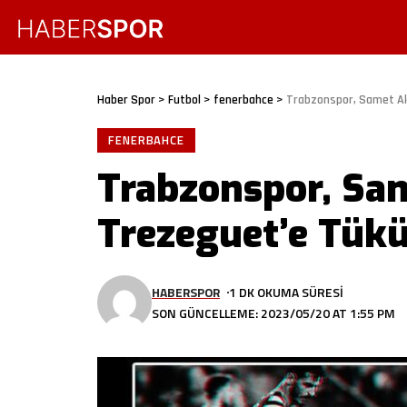
Haber Spor
>
Futbol
>
fenerbahce
>
Trabzonspor, Samet Ak
FENERBAHCE
Trabzonspor, Sa
Trezeguet’e Tükü
HABERSPOR
1 DK OKUMA SÜRESI
SON GÜNCELLEME: 2023/05/20 AT 1:55 PM