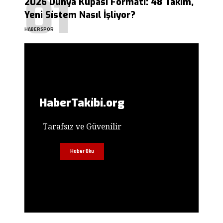
2026 Dünya Kupası Formatı: 48 Takım,
Yeni Sistem Nasıl İşliyor?
HABERSPOR
HaberTakibi.org
Tarafsız ve Güvenilir
Haber Oku