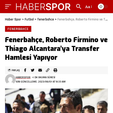
Aa
Haber Spor
>
Futbol
>
fenerbahce
>
Fenerbahçe, Roberto Firmino ve Thiago Alcantara’ya Transfer Hamlesi Yapıyor
FENERBAHCE
Fenerbahçe, Roberto Firmino ve
Thiago Alcantara’ya Transfer
Hamlesi Yapıyor
PAYLAŞ
HABERSPOR
1 DK OKUMA SÜRESI
SON GÜNCELLEME: 2023/06/07 AT 8:33 AM