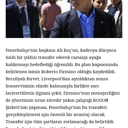
Fenerbahçe’nin başkanı Ali Koç’un, kadroya dünyaca
ünlü bir yıldızı transfer ederek camiayı ayağa
kaldırmayı hedeflediği öğrenildi. Bu plan kapsamında
belirlenen ismin Roberto Firmino olduğu kaydedildi.
Brezilyalı forvet, Liverpool’dan ayrıldıktan sonra
bonservisinin elinde kalmasıyla birlikte sarı-
lacivertlilerin ilgisini çekti. Firmino’nun menajerliğini
de yönetimin uzun süredir yakın çalıştığı ROGON
Şirketi’nin yapması, Fenerbahçe’nin bu transferi
gerçekleştirmesi için önemli bir avantaj olacak.
Transfer için tüm şartların zorlanacağı da belirtildi.