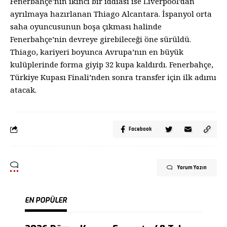
Fenerbahçe’nin ikinci bir iddiası ise Liverpool’dan
ayrılmaya hazırlanan Thiago Alcantara. İspanyol orta
saha oyuncusunun boşa çıkması halinde
Fenerbahçe’nin devreye girebileceği öne sürüldü.
Thiago, kariyeri boyunca Avrupa’nın en büyük
kulüplerinde forma giyip 32 kupa kaldırdı. Fenerbahçe,
Türkiye Kupası Finali’nden sonra transfer için ilk adımı
atacak.
Facebook
Yorum Yazın
EN POPÜLER