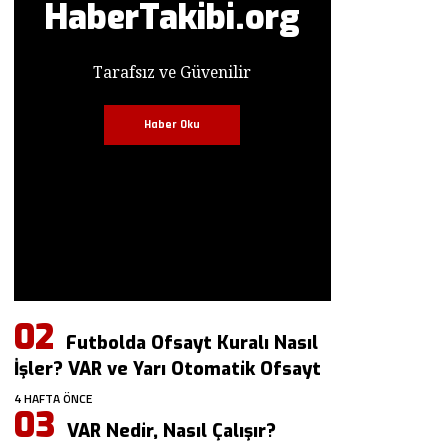
HaberTakibi.org
Tarafsız ve Güvenilir
Haber Oku
Futbolda Ofsayt Kuralı Nasıl
İşler? VAR ve Yarı Otomatik Ofsayt
4 HAFTA ÖNCE
VAR Nedir, Nasıl Çalışır?