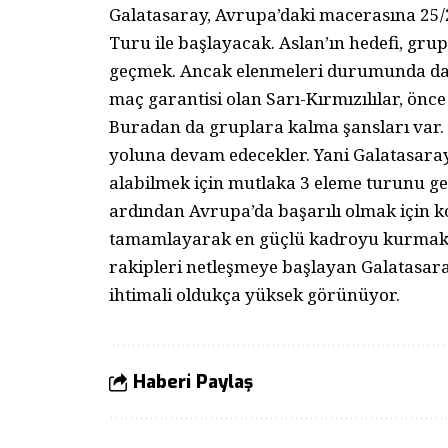
Galatasaray, Avrupa’daki macerasına 25
Turu ile başlayacak. Aslan’ın hedefi, gru
geçmek. Ancak elenmeleri durumunda da 
maç garantisi olan Sarı-Kırmızılılar, önce
Buradan da gruplara kalma şansları var. E
yoluna devam edecekler. Yani Galatasara
alabilmek için mutlaka 3 eleme turunu 
ardından Avrupa’da başarılı olmak için ko
tamamlayarak en güçlü kadroyu kurmak i
rakipleri netleşmeye başlayan Galatasara
ihtimali oldukça yüksek görünüyor.
Haberi Paylaş