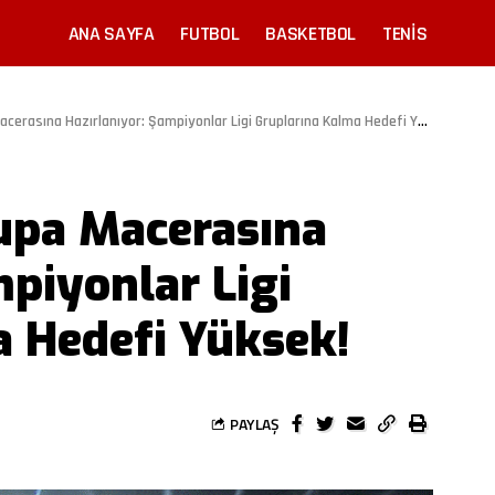
ANA SAYFA
FUTBOL
BASKETBOL
TENIS
erasına Hazırlanıyor: Şampiyonlar Ligi Gruplarına Kalma Hedefi Yüksek!
upa Macerasına
mpiyonlar Ligi
 Hedefi Yüksek!
PAYLAŞ