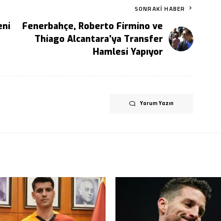
SONRAKI HABER
eni
Fenerbahçe, Roberto Firmino ve
Thiago Alcantara’ya Transfer
Hamlesi Yapıyor
Yorum Yazın