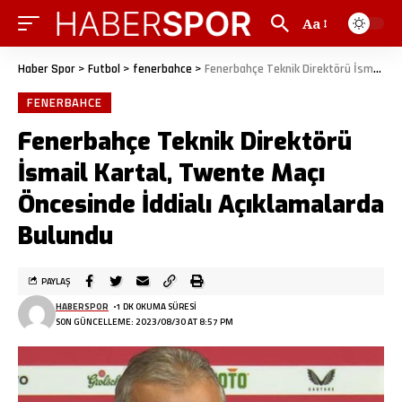
Aa
Haber Spor
>
Futbol
>
fenerbahce
>
Fenerbahçe Teknik Direktörü İsmail Kartal, Twente Maçı Öncesinde İddialı Açıklamalarda Bulundu
FENERBAHCE
Fenerbahçe Teknik Direktörü
İsmail Kartal, Twente Maçı
Öncesinde İddialı Açıklamalarda
Bulundu
PAYLAŞ
HABERSPOR
1 DK OKUMA SÜRESI
SON GÜNCELLEME: 2023/08/30 AT 8:57 PM