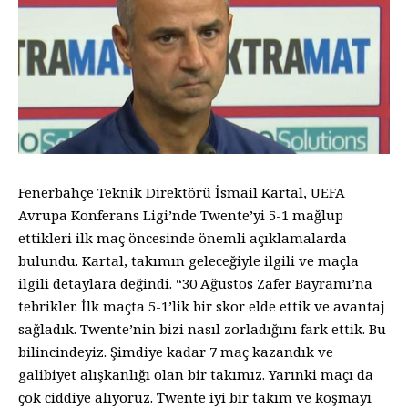
Fenerbahçe Teknik Direktörü İsmail Kartal, UEFA
Avrupa Konferans Ligi’nde Twente’yi 5-1 mağlup
ettikleri ilk maç öncesinde önemli açıklamalarda
bulundu. Kartal, takımın geleceğiyle ilgili ve maçla
ilgili detaylara değindi. “30 Ağustos Zafer Bayramı’na
tebrikler. İlk maçta 5-1’lik bir skor elde ettik ve avantaj
sağladık. Twente’nin bizi nasıl zorladığını fark ettik. Bu
bilincindeyiz. Şimdiye kadar 7 maç kazandık ve
galibiyet alışkanlığı olan bir takımız. Yarınki maçı da
çok ciddiye alıyoruz. Twente iyi bir takım ve koşmayı