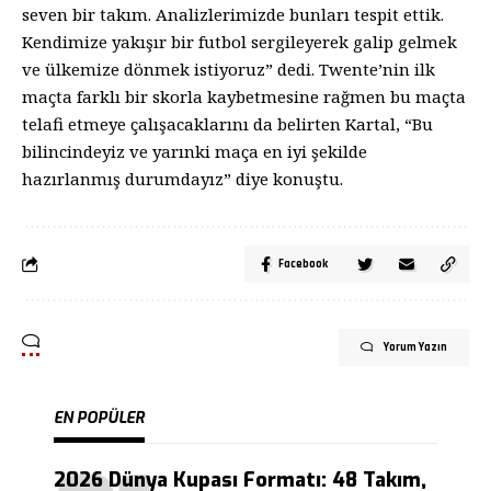
seven bir takım. Analizlerimizde bunları tespit ettik.
Kendimize yakışır bir futbol sergileyerek galip gelmek
ve ülkemize dönmek istiyoruz” dedi. Twente’nin ilk
maçta farklı bir skorla kaybetmesine rağmen bu maçta
telafi etmeye çalışacaklarını da belirten Kartal, “Bu
bilincindeyiz ve yarınki maça en iyi şekilde
hazırlanmış durumdayız” diye konuştu.
Facebook
Yorum Yazın
EN POPÜLER
2026 Dünya Kupası Formatı: 48 Takım,