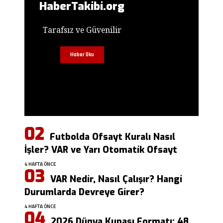
HaberTakibi.org
Tarafsız ve Güvenilir
Haber Oku
Futbolda Ofsayt Kuralı Nasıl
İşler? VAR ve Yarı Otomatik Ofsayt
4 HAFTA ÖNCE
VAR Nedir, Nasıl Çalışır? Hangi
Durumlarda Devreye Girer?
4 HAFTA ÖNCE
2026 Dünya Kupası Formatı: 48