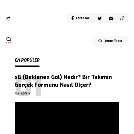
Facebook
Yorum Yazın
EN POPÜLER
xG (Beklenen Gol) Nedir? Bir Takımın
Gerçek Formunu Nasıl Ölçer?
NW-ADMIN