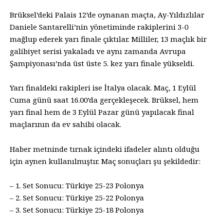
Brüksel’deki Palais 12’de oynanan maçta, Ay-Yıldızlılar
Daniele Santarelli’nin yönetiminde rakiplerini 3-0
mağlup ederek yarı finale çıktılar. Milliler, 13 maçlık bir
galibiyet serisi yakaladı ve aynı zamanda Avrupa
Şampiyonası’nda üst üste 5. kez yarı finale yükseldi.
Yarı finaldeki rakipleri ise İtalya olacak. Maç, 1 Eylül
Cuma günü saat 16.00’da gerçekleşecek. Brüksel, hem
yarı final hem de 3 Eylül Pazar günü yapılacak final
maçlarının da ev sahibi olacak.
Haber metninde tırnak içindeki ifadeler alıntı olduğu
için aynen kullanılmıştır. Maç sonuçları şu şekildedir:
– 1. Set Sonucu: Türkiye 25-23 Polonya
– 2. Set Sonucu: Türkiye 25-22 Polonya
– 3. Set Sonucu: Türkiye 25-18 Polonya