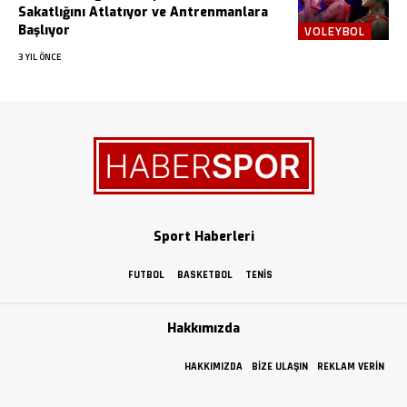
Sakatlığını Atlatıyor ve Antrenmanlara
Başlıyor
VOLEYBOL
3 YIL ÖNCE
Sport Haberleri
FUTBOL
BASKETBOL
TENIS
Hakkımızda
HAKKIMIZDA
BIZE ULAŞIN
REKLAM VERIN