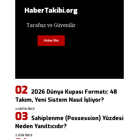
HaberTakibi.org
Tarafsız ve Güvenilir
Haber Oku
2026 Dünya Kupası Formatı: 48
Takım, Yeni Sistem Nasıl İşliyor?
4 HAFTA ÖNCE
Sahiplenme (Possession) Yüzdesi
Neden Yanıltıcıdır?
2 GÜN ÖNCE