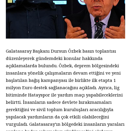
Galatasaray Başkanı Dursun Özbek basın toplantısı
düzenleyerek gündemdeki konular hakkında
açıklamalarda bulundu. Özbek, deprem bölgesindeki
insanlara yönelik çalışmaların devam ettiğini ve yeni
başlatılan bağış kampanyası ile birlikte ilk etapta 1
milyon Euro destek sağlanacağını açıkladı. Ayrıca, lig
bitiminde Hatayspor ile yardım maçı yapabileceklerini
belirtti. İnsanların sadece devlete bırakmamaları
gerektiğini ve sivil toplum kuruluşları aracılığıyla
yapılacak yardımların da çok etkili olabileceğini
vurguladı. Galatasaray’ın bölgedeki insanların yaraları