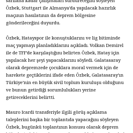
sarılana kadar çalışmaları sürdüreceğini söyleyen
Özbek, Stuttgart ile Almanya’da yapılacak hazırlık
maçının hasılatının da deprem bölgesine
gönderileceğini duyurdu.
Özbek, Hatayspor ile konuştuklarını ve lig bitiminde
maç yapmayı planladıklarını açıkladı. Volkan Demirel
ile de TFF’de karşılaştığını belirten Özbek, Hatay için
yapılacak her şeyi yapacaklarını söyledi. Galatasaray
olarak depremzede çocuklara moral vermek için de
harekete geçtiklerini ifade eden Özbek, Galatasaray’ın
Türkiye’nin en büyük sivil toplum kuruluşu olduğunu
ve bunun getirdiği sorumlulukları yerine
getireceklerini belirtti.
Mauro Icardi transferiyle ilgili görüş açıklama
taleplerini başka bir toplantıda yapacağını söyleyen
Özbek, bugünkü toplantının konusu olarak deprem