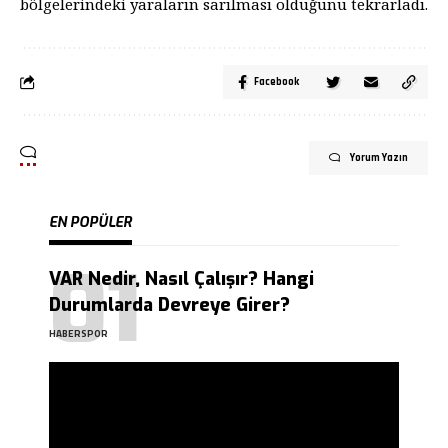
bölgelerindeki yaraların sarılması olduğunu tekrarladı.
Facebook
Yorum Yazın
EN POPÜLER
VAR Nedir, Nasıl Çalışır? Hangi
Durumlarda Devreye Girer?
HABERSPOR