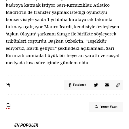
kadroya katmak istiyor. Sarı-Kırmızılılar, Atletico
Madrid’in de transfer yapmak istediği oyuncuyu
bonservisiyle ya da 1 yıl daha kiralayarak takımda
tutmaya çalışıyor. Mauro Icardi, kendisiyle özdeşleşen
‘Aşkın Olayım’ şarkısını Simge ile birlikte söyleyerek
tribünleri coşturdu. Başkan Özbek’in, “Teşekkür
ediyoruz, Icardi geliyor.” şeklindeki açıklaması, Sarı
Kırmızılı camiada büyük bir heyecan yarattı ve sosyal
medyada kısa süre içinde gündem oldu.
Facebook
Yorum Yazın
EN POPÜLER