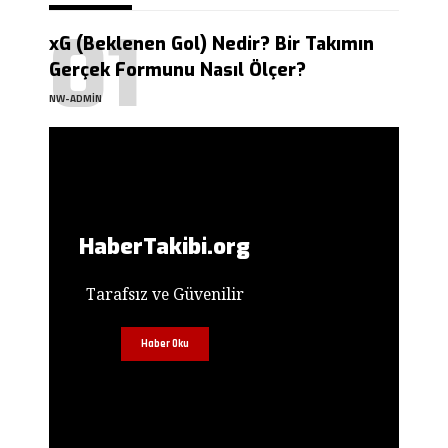
xG (Beklenen Gol) Nedir? Bir Takımın
Gerçek Formunu Nasıl Ölçer?
NW-ADMIN
HaberTakibi.org
Tarafsız ve Güvenilir
Haber Oku