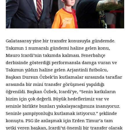
Galatasaray yine bir transfer konusuyla gündemde.
Takımın 1 numaralı gündemi haline gelen konu,
Mauro Icardi’nin takımda kalması. Fenerbahçe
derbisinde gösterdiği performansla damga vuran ve
Takımın yıldızı haline gelen Arjantinli futbolcu,
Başkan Dursun Özbek’in kutlamalar sırasında taraflar
arasında bir mini transfer görüşmesi yapıldığı
öğrenildi. Başkan Özbek, Icardi’ye, “Senin katkıların
bizim için çok değerli. Büyük hedeflerimiz var ve
seninle birlikte bunları yakalayacağımıza inanıyoruz.
Seninle şampiyonluğu kutlamak istiyoruz.” şeklinde
konuştu. PSG ile anlaşmak için Erden Timur’a tam
yetki veren başkan, Icardi’yi önemli bir transfer olarak