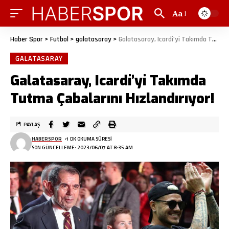
Aa
Haber Spor
>
Futbol
>
galatasaray
>
Galatasaray, Icardi’yi Takımda Tutma Çabalarını Hızlandırıyor!
GALATASARAY
Galatasaray, Icardi’yi Takımda
Tutma Çabalarını Hızlandırıyor!
PAYLAŞ
HABERSPOR
1 DK OKUMA SÜRESI
SON GÜNCELLEME: 2023/06/07 AT 8:35 AM