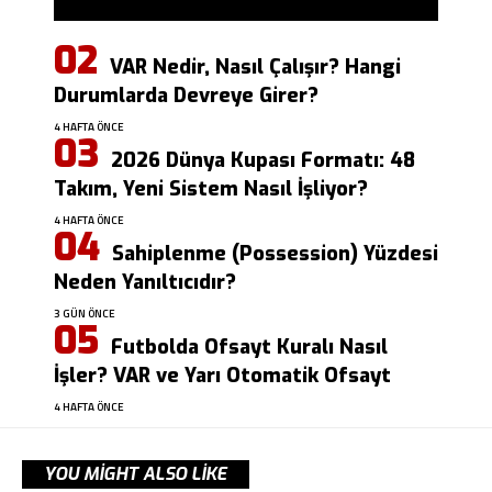
VAR Nedir, Nasıl Çalışır? Hangi
Durumlarda Devreye Girer?
4 HAFTA ÖNCE
2026 Dünya Kupası Formatı: 48
Takım, Yeni Sistem Nasıl İşliyor?
4 HAFTA ÖNCE
Sahiplenme (Possession) Yüzdesi
Neden Yanıltıcıdır?
3 GÜN ÖNCE
Futbolda Ofsayt Kuralı Nasıl
İşler? VAR ve Yarı Otomatik Ofsayt
4 HAFTA ÖNCE
YOU MIGHT ALSO LIKE