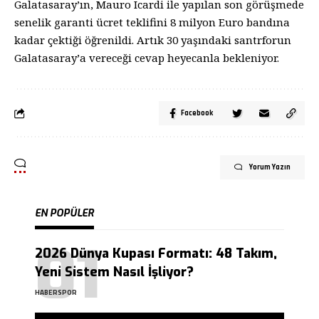
Galatasaray’ın, Mauro Icardi ile yapılan son görüşmede
senelik garanti ücret teklifini 8 milyon Euro bandına
kadar çektiği öğrenildi. Artık 30 yaşındaki santrforun
Galatasaray’a vereceği cevap heyecanla bekleniyor.
Facebook
Yorum Yazın
EN POPÜLER
2026 Dünya Kupası Formatı: 48 Takım,
Yeni Sistem Nasıl İşliyor?
HABERSPOR