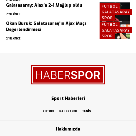
Galatasaray: Ajax’a 2-1 Mağlup oldu
FUTBOL
GALATASARAY
2 YIL ÖNCE
SPOR
Okan Buruk: Galatasaray’ın Ajax Maçı
FUTBOL
Değerlendirmesi
GALATASARAY
SPOR
2 YIL ÖNCE
Sport Haberleri
FUTBOL
BASKETBOL
TENIS
Hakkımızda