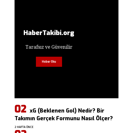
HaberTakibi.org
Tarafsız ve Güvenilir
Haber Oku
xG (Beklenen Gol) Nedir? Bir
Takımın Gerçek Formunu Nasıl Ölçer?
2 HAFTA ÖNCE