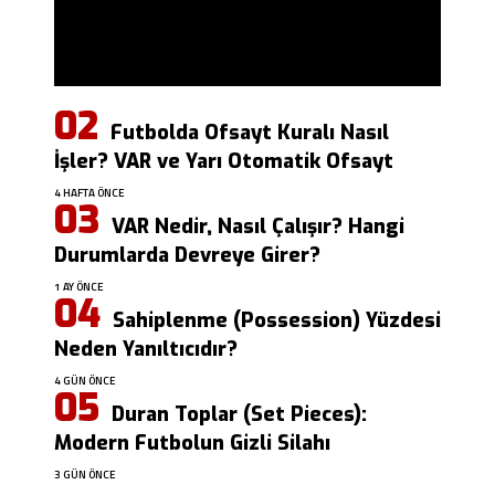
Futbolda Ofsayt Kuralı Nasıl
İşler? VAR ve Yarı Otomatik Ofsayt
4 HAFTA ÖNCE
VAR Nedir, Nasıl Çalışır? Hangi
Durumlarda Devreye Girer?
1 AY ÖNCE
Sahiplenme (Possession) Yüzdesi
Neden Yanıltıcıdır?
4 GÜN ÖNCE
Duran Toplar (Set Pieces):
Modern Futbolun Gizli Silahı
3 GÜN ÖNCE