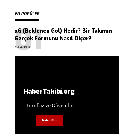
EN POPÜLER
xG (Beklenen Gol) Nedir? Bir Takımın
Gerçek Formunu Nasıl Ölçer?
NW-ADMIN
HaberTakibi.org
Tarafsız ve Güvenilir
Haber Oku