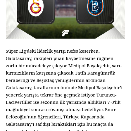
Süper Lig’deki liderlik yarışı nefes keserken,
Galatasaray, rakipleri puan kaybetmesine rağmen
zorlu bir mücadeleye çıkıyor. Medipol Başakşehir, sarı-
kırmızılıların karşısına çıkacak. Fatih Karagümrük
beraberliği ve Beşiktaş yenilgilerinin ardından
Galatasaray, taraftarının önünde Medipol Başakşehir’i
yenerek yarışta tekrar öne geçmek istiyor. Turuncu-
Lacivertliler ise sezonun ilk yarısında aldıkları 7-0’lık
mağlubiyet sonrası rövanşı almayı hedefliyor. Emre
Belözoğlu’nun öğrencileri, Türkiye Kupası’nda
Galatasaray’ı saf dışı bıraktıkları için bu maçta da