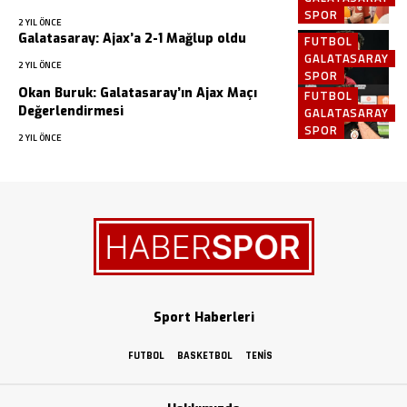
SPOR
2 YIL ÖNCE
Galatasaray: Ajax’a 2-1 Mağlup oldu
FUTBOL
GALATASARAY
2 YIL ÖNCE
SPOR
Okan Buruk: Galatasaray’ın Ajax Maçı
FUTBOL
Değerlendirmesi
GALATASARAY
SPOR
2 YIL ÖNCE
Sport Haberleri
FUTBOL
BASKETBOL
TENIS