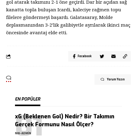
gol atarak takımını 2-1 öne geçirdi. Dar bir açıdan sağ
kanatta topla buluşan Icardi, kaleciye rağmen topu
filelere göndermeyi başardı. Galatasaray, Molde
deplasmanından 3-2’lik galibiyetle ayrılarak ikinci maç
öncesinde avantaj elde etti.
Facebook
Yorum Yazın
EN POPÜLER
xG (Beklenen Gol) Nedir? Bir Takımın
Gerçek Formunu Nasıl Ölçer?
NW-ADMIN