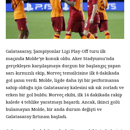
Galatasaray, Şampiyonlar Ligi Play-Off turu ilk
maçında Molde’ye konuk oldu. Aker Stadyumu’nda
gerçekleşen karşılaşmaya durgun bir başlangıç yapan
sarı-kırmızılı ekip, Norveç temsilcisine ilk 8 dakikada
gol şansı verdi. Molde, ligde daha iyi bir performansa
sahip olduğu için Galatasaray kalesini sık sık zorladı ve
erken bir gol buldu. Norveç ekibi, ilk 14 dakikada rakip
kalede 4 tehlike yaratmayı başardı. Ancak, ikinci golü
bulamayan Molde, bir anda durum değişti ve
Galatasaray fırtınası başladı.