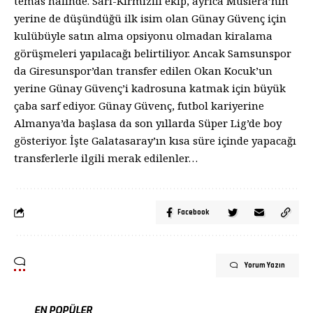
temas halinde. Sarı-Kırmızılı ekip, ayrıca Muslera’nın
yerine de düşündüğü ilk isim olan Günay Güvenç için
kulübüyle satın alma opsiyonu olmadan kiralama
görüşmeleri yapılacağı belirtiliyor. Ancak Samsunspor
da Giresunspor’dan transfer edilen Okan Kocuk’un
yerine Günay Güvenç’i kadrosuna katmak için büyük
çaba sarf ediyor. Günay Güvenç, futbol kariyerine
Almanya’da başlasa da son yıllarda Süper Lig’de boy
gösteriyor. İşte Galatasaray’ın kısa süre içinde yapacağı
transferlerle ilgili merak edilenler…
Facebook
Yorum Yazın
EN POPÜLER