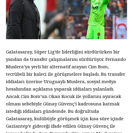
Galatasaray, Süper Lig’de liderliğini sürdürürken bir
yandan da transfer çalışmalarını sürdürüyor. Fernando
Muslera’ya yerli bir alternatif arayan Cim Bom,
tecrübeli bir kaleci ile görüşmelere başladı. Bu transfer
iddiaları üzerine Uruguaylı Muslera, sosyal medya
hesabından açıklama yaparak iddiaları yalanladı.
Ancak Cim Bom’un Okan Kocuk ile yollarını ayıracak
olması sebebiyle Günay Güvenç’i kadrosuna katmak
istediği iddiaları gündemde. Bu doğrultuda
Galatasaray, kulübüyle görüşmek için kısa süre içinde
Gaziantep’e gideceği ifade edilen Günay Güvenç ile