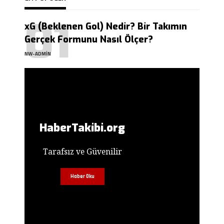
xG (Beklenen Gol) Nedir? Bir Takımın
Gerçek Formunu Nasıl Ölçer?
NW-ADMIN
HaberTakibi.org
Tarafsız ve Güvenilir
Haber Oku