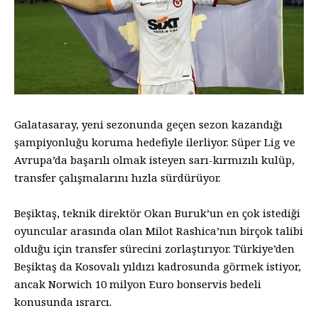
Galatasaray, yeni sezonunda geçen sezon kazandığı
şampiyonluğu koruma hedefiyle ilerliyor. Süper Lig ve
Avrupa’da başarılı olmak isteyen sarı-kırmızılı kulüp,
transfer çalışmalarını hızla sürdürüyor.
Beşiktaş, teknik direktör Okan Buruk’un en çok istediği
oyuncular arasında olan Milot Rashica’nın birçok talibi
olduğu için transfer sürecini zorlaştırıyor. Türkiye’den
Beşiktaş da Kosovalı yıldızı kadrosunda görmek istiyor,
ancak Norwich 10 milyon Euro bonservis bedeli
konusunda ısrarcı.