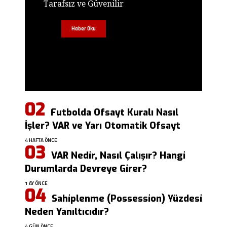
Tarafsız ve Güvenilir
Haber Oku
Futbolda Ofsayt Kuralı Nasıl
İşler? VAR ve Yarı Otomatik Ofsayt
4 HAFTA ÖNCE
VAR Nedir, Nasıl Çalışır? Hangi
Durumlarda Devreye Girer?
1 AY ÖNCE
Sahiplenme (Possession) Yüzdesi
Neden Yanıltıcıdır?
4 GÜN ÖNCE