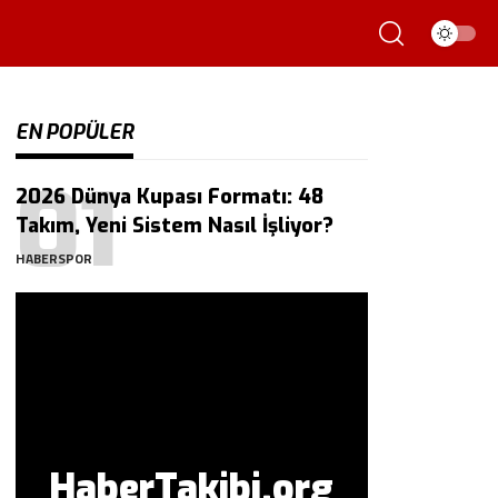
EN POPÜLER
2026 Dünya Kupası Formatı: 48
Takım, Yeni Sistem Nasıl İşliyor?
HABERSPOR
HaberTakibi.org