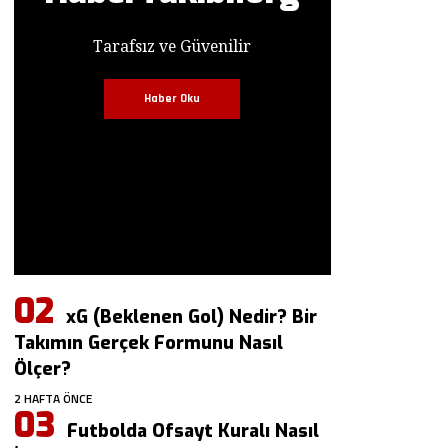
Tarafsız ve Güvenilir
Haber Oku
xG (Beklenen Gol) Nedir? Bir
Takımın Gerçek Formunu Nasıl
Ölçer?
2 HAFTA ÖNCE
Futbolda Ofsayt Kuralı Nasıl