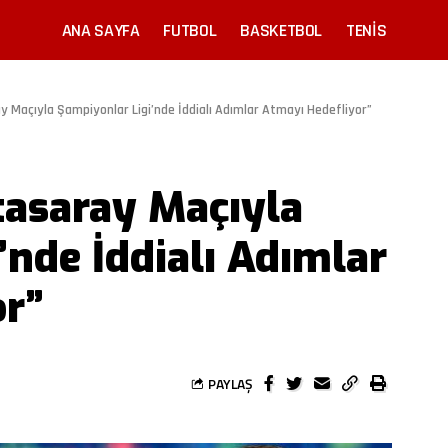
ANA SAYFA
FUTBOL
BASKETBOL
TENIS
 Maçıyla Şampiyonlar Ligi’nde İddialı Adımlar Atmayı Hedefliyor”
tasaray Maçıyla
’nde İddialı Adımlar
or”
PAYLAŞ