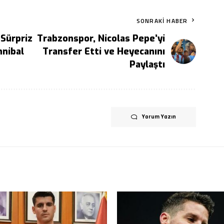
SONRAKI HABER
Sürpriz
Trabzonspor, Nicolas Pepe’yi
nnibal
Transfer Etti ve Heyecanını
Paylaştı
Yorum Yazın