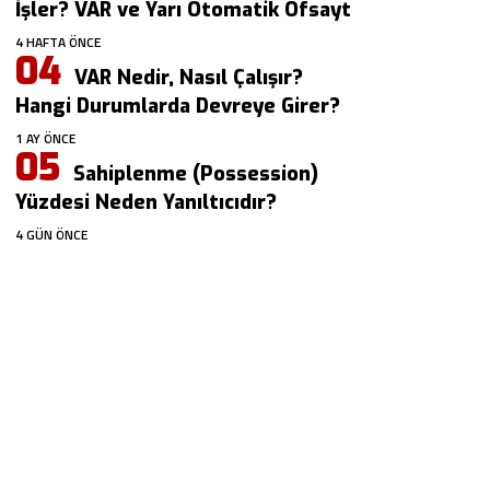
İşler? VAR ve Yarı Otomatik Ofsayt
4 HAFTA ÖNCE
VAR Nedir, Nasıl Çalışır?
Hangi Durumlarda Devreye Girer?
1 AY ÖNCE
Sahiplenme (Possession)
Yüzdesi Neden Yanıltıcıdır?
4 GÜN ÖNCE