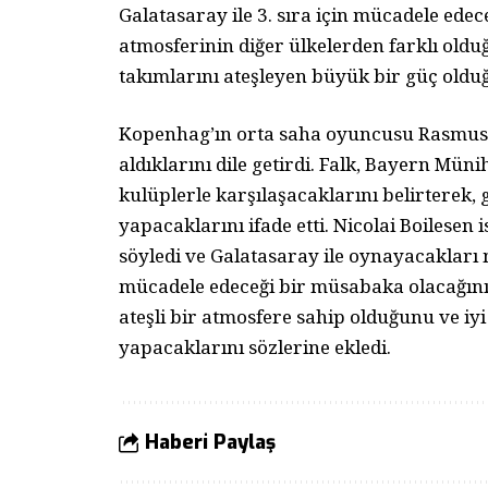
Galatasaray ile 3. sıra için mücadele edece
atmosferinin diğer ülkelerden farklı oldu
takımlarını ateşleyen büyük bir güç oldu
Kopenhag’ın orta saha oyuncusu Rasmus F
aldıklarını dile getirdi. Falk, Bayern Mün
kulüplerle karşılaşacaklarını belirterek,
yapacaklarını ifade etti. Nicolai Boilesen 
söyledi ve Galatasaray ile oynayacakları
mücadele edeceği bir müsabaka olacağını d
ateşli bir atmosfere sahip olduğunu ve iyi
yapacaklarını sözlerine ekledi.
Haberi Paylaş