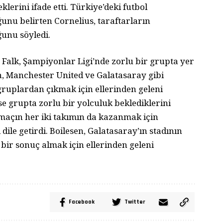
klerini ifade etti. Türkiye’deki futbol
ğunu belirten Cornelius, taraftarların
ğunu söyledi.
alk, Şampiyonlar Ligi’nde zorlu bir grupta yer
ih, Manchester United ve Galatasaray gibi
 gruplardan çıkmak için ellerinden geleni
ise grupta zorlu bir yolculuk beklediklerini
 maçın her iki takımın da kazanmak için
ile getirdi. Boilesen, Galatasaray’ın stadının
 bir sonuç almak için ellerinden geleni
Facebook
Twitter