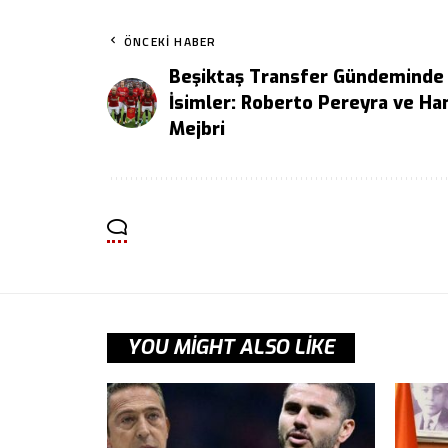
ÖNCEKI HABER
Beşiktaş Transfer Gündeminde 
İsimler: Roberto Pereyra ve Ha
Mejbri
YOU MIGHT ALSO LIKE