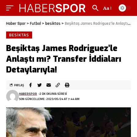
Aa
Haber Spor
>
Futbol
>
besiktas
>
Beşiktaş James Rodriguez’le Anlaştı mı? Transfer İddiaları Detaylarıyla!
BESIKTAS
Beşiktaş James Rodriguez’le
Anlaştı mı? Transfer İddiaları
Detaylarıyla!
PAYLAŞ
HABERSPOR
2 DK OKUMA SÜRESI
SON GÜNCELLEME: 2023/05/24 AT 7:44 AM