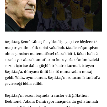
Beşiktaş, Şenol Güneş ile yükselişe geçti ve böylece 13
maçtır yenilmezlik serisi yakaladı. Maalesef şampiyon
olma şansları matematiksel olarak bitti, fakat hala 2.
sırada yer alarak umutlarını koruyorlar. Önümüzdeki
sezon için ise daha güçlü bir kadro kurmak isteyen
Beşiktaş’a, dünyaca ünlü bir 10 numaradan mesaj
geldi. Yıldız oyuncunun, Beşiktaş’ın rotasını İstanbul’a
çevireceği iddia edildi.
Beşiktaş’ın sezon başında transfer ettiği Nathon
Redmond, Adana Demirspor maçında da gol atamadı