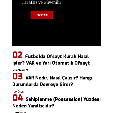
Tarafsız ve Güvenilir
Haber Oku
Futbolda Ofsayt Kuralı Nasıl
İşler? VAR ve Yarı Otomatik Ofsayt
4 HAFTA ÖNCE
VAR Nedir, Nasıl Çalışır? Hangi
Durumlarda Devreye Girer?
1 AY ÖNCE
Sahiplenme (Possession) Yüzdesi
Neden Yanıltıcıdır?