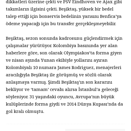
dikkatleri üzerine çekti ve PSV Eindhoven ve Ajax gibi
takımların ilgisini çekti. Beşiktaş, yüksek bir bedel
talep ettiği için bonservis bedelinin yarısını Benfica’ya
ödeme yapacağı için bu transfer gerçekleşmeyebilir.
Beşiktaş, sezon sonunda kadrosunu güçlendirmek için
çalışmalar yürütüyor. Kolombiya basınında yer alan
haberlere göre, son olarak Olympiakos’ta forma giyen
ve nisan ayında Yunan ekibiyle yollarını ayıran
Kolombiyalı 10 numara James Rodriguez, menajerleri
aracılığıyla Beşiktaş ile görüşmüş ve sözlü olarak
anlaşmaya varmış. Şimdi Beşiktaş’ın son kararını
bekliyor ve ‘tamam’ cevabı alırsa İstanbul’a geleceği
söyleniyor. 31 yaşındaki oyuncu, Avrupa’nın büyük
kulüplerinde forma giydi ve 2014 Dünya Kupası’nda da
gol kralı olmuştu.