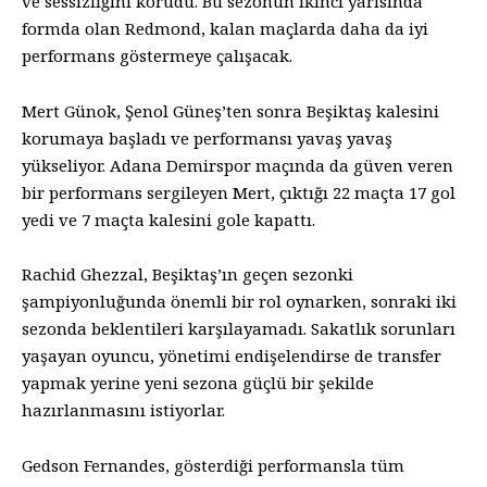
ve sessizliğini korudu. Bu sezonun ikinci yarısında
formda olan Redmond, kalan maçlarda daha da iyi
performans göstermeye çalışacak.
Mert Günok, Şenol Güneş’ten sonra Beşiktaş kalesini
korumaya başladı ve performansı yavaş yavaş
yükseliyor. Adana Demirspor maçında da güven veren
bir performans sergileyen Mert, çıktığı 22 maçta 17 gol
yedi ve 7 maçta kalesini gole kapattı.
Rachid Ghezzal, Beşiktaş’ın geçen sezonki
şampiyonluğunda önemli bir rol oynarken, sonraki iki
sezonda beklentileri karşılayamadı. Sakatlık sorunları
yaşayan oyuncu, yönetimi endişelendirse de transfer
yapmak yerine yeni sezona güçlü bir şekilde
hazırlanmasını istiyorlar.
Gedson Fernandes, gösterdiği performansla tüm