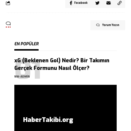
Facebook
Yorum Yazın
EN POPÜLER
xG (Beklenen Gol) Nedir? Bir Takımın
Gerçek Formunu Nasıl Ölçer?
NW-ADMIN
HaberTakibi.org