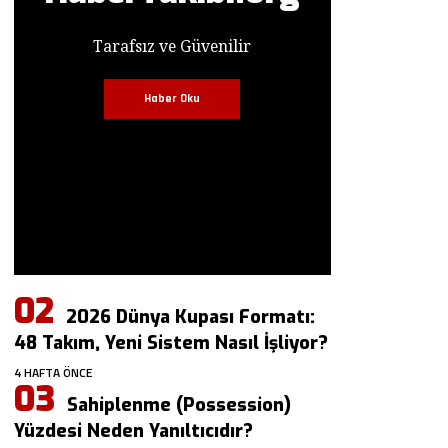
Tarafsız ve Güvenilir
Haber Oku
2026 Dünya Kupası Formatı:
48 Takım, Yeni Sistem Nasıl İşliyor?
4 HAFTA ÖNCE
Sahiplenme (Possession)
Yüzdesi Neden Yanıltıcıdır?