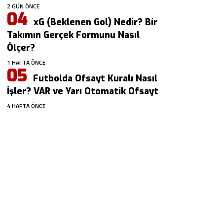
2 GÜN ÖNCE
xG (Beklenen Gol) Nedir? Bir
Takımın Gerçek Formunu Nasıl
Ölçer?
1 HAFTA ÖNCE
Futbolda Ofsayt Kuralı Nasıl
İşler? VAR ve Yarı Otomatik Ofsayt
4 HAFTA ÖNCE