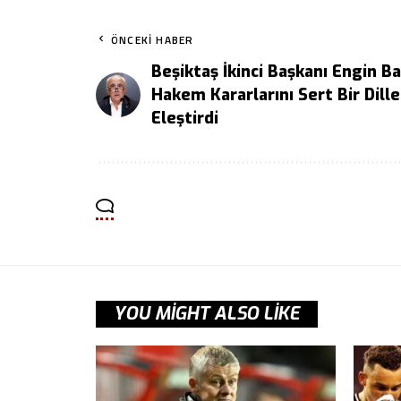
ÖNCEKI HABER
Beşiktaş İkinci Başkanı Engin Ba
Hakem Kararlarını Sert Bir Dille
Eleştirdi
YOU MIGHT ALSO LIKE