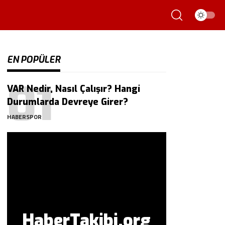
EN POPÜLER
VAR Nedir, Nasıl Çalışır? Hangi
Durumlarda Devreye Girer?
HABERSPOR
HaberTakibi.org