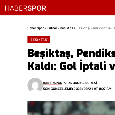
Haber Spor
>
Futbol
>
besiktas
>
Beşiktaş, Pendikspor ile Be
BESIKTAS
Beşiktaş, Pendiks
Kaldı: Gol İptali 
HABERSPOR
2 DK OKUMA SÜRESI
SON GÜNCELLEME: 2023/08/21 AT 8:07 AM