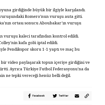
yuna girdiğinde büyük bir ilgiyle karşılandı.
t vuruşundaki Romero’nun vuruşu auta gitti.
eka’nın ortası sonucu Aboubakar’ın vuruşu
 vuruşu kaleci tarafından kontrol edildi.
ley’nin kafa golü iptal edildi.
üyle Pendikspor skoru 1-1 yaptı ve maç bu
bir video paylaşarak topun içeriye girdiğini ve
belirtti. Ayrıca Türkiye Futbol Federasyonu’na da
in ne tepki vereceği henüz belli değil.
Facebook
Twitter