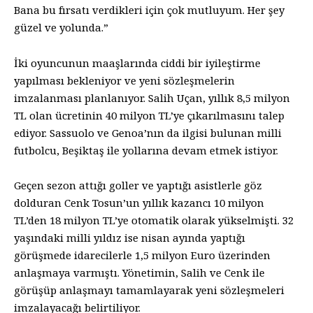
Bana bu fırsatı verdikleri için çok mutluyum. Her şey
güzel ve yolunda.”
İki oyuncunun maaşlarında ciddi bir iyileştirme
yapılması bekleniyor ve yeni sözleşmelerin
imzalanması planlanıyor. Salih Uçan, yıllık 8,5 milyon
TL olan ücretinin 40 milyon TL’ye çıkarılmasını talep
ediyor. Sassuolo ve Genoa’nın da ilgisi bulunan milli
futbolcu, Beşiktaş ile yollarına devam etmek istiyor.
Geçen sezon attığı goller ve yaptığı asistlerle göz
dolduran Cenk Tosun’un yıllık kazancı 10 milyon
TL’den 18 milyon TL’ye otomatik olarak yükselmişti. 32
yaşındaki milli yıldız ise nisan ayında yaptığı
görüşmede idarecilerle 1,5 milyon Euro üzerinden
anlaşmaya varmıştı. Yönetimin, Salih ve Cenk ile
görüşüp anlaşmayı tamamlayarak yeni sözleşmeleri
imzalayacağı belirtiliyor.