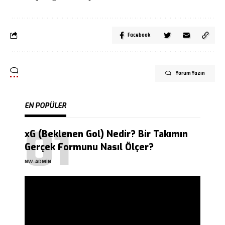
Facebook
Yorum Yazın
EN POPÜLER
xG (Beklenen Gol) Nedir? Bir Takımın
Gerçek Formunu Nasıl Ölçer?
NW-ADMIN