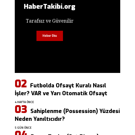
HaberTakibi.org
Tarafsız ve Güvenilir
Haber Oku
Futbolda Ofsayt Kuralı Nasıl
İşler? VAR ve Yarı Otomatik Ofsayt
4 HAFTA ÖNCE
Sahiplenme (Possession) Yüzdesi
Neden Yanıltıcıdır?
5 GÜN ÖNCE